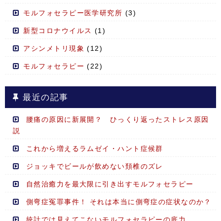
モルフォセラピー医学研究所
(3)
新型コロナウイルス
(1)
アシンメトリ現象
(12)
モルフォセラピー
(22)
最近の記事
腰痛の原因に新展開？ ひっくり返ったストレス原因
説
これから増えるラムゼイ・ハント症候群
ジョッキでビールが飲めない頚椎のズレ
自然治癒力を最大限に引き出すモルフォセラピー
側弯症冤罪事件！ それは本当に側弯症の症状なのか？
統計では見えてこないモルフォセラピーの底力