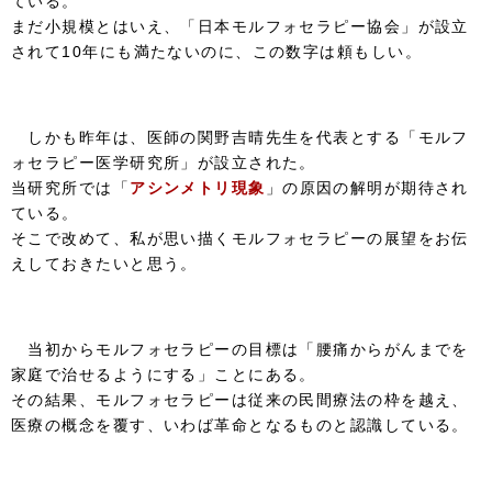
ている。
まだ小規模とはいえ、「日本モルフォセラピー協会」が設立
されて10年にも満たないのに、この数字は頼もしい。
しかも昨年は、医師の関野吉晴先生を代表とする「モルフ
ォセラピー医学研究所」が設立された。
当研究所では「
アシンメトリ現象
」の原因の解明が期待され
ている。
そこで改めて、私が思い描くモルフォセラピーの展望をお伝
えしておきたいと思う。
当初からモルフォセラピーの目標は「腰痛からがんまでを
家庭で治せるようにする」ことにある。
その結果、モルフォセラピーは従来の民間療法の枠を越え、
医療の概念を覆す、いわば革命となるものと認識している。