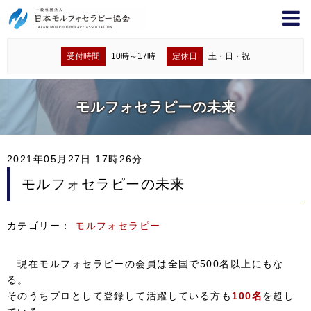
受付時間
10時～17時
定休日
土・日・祝
モルフォセラピーの未来
2021年05月27日 17時26分
モルフォセラピーの未来
カテゴリー：
モルフォセラピー
現在モルフォセラピーの会員は全国で500名以上にもな
る。
そのうちプロとして登録して活躍している方も
100名
を超し