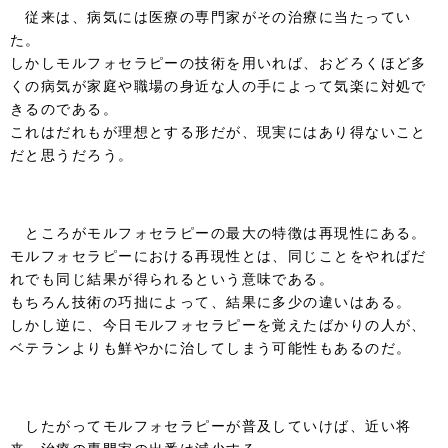
従来は、病気には医療の専門家がその治療に当たってい
た。
しかしモルフォセラピーの技術を用いれば、おどろくほど多
くの病気が家庭や職場の身近な人の手によって気楽に対処で
きるのである。
これはだれもが理想とする形だが、現実にはあり得ないこと
だと思うだろう。
ところがモルフォセラピーの最大の特徴は再現性にある。
モルフォセラピーにおける再現性とは、同じことをやればだ
れでも同じ結果が得られるという意味である。
もちろん技術の巧拙によって、結果に多少の違いはある。
しかし逆に、今日モルフォセラピーを覚えたばかりの人が、
ベテランよりも鮮やかに治してしまう可能性もあるのだ。
したがってモルフォセラピーが普及していけば、近い将