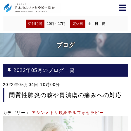
受付時間
10時～17時
定休日
土・日・祝
ブログ
2022年05月のブログ一覧
2022年05月04日 10時00分
間質性肺炎の咳や胃潰瘍の痛みへの対応
カテゴリー：
アシンメトリ現象
モルフォセラピー