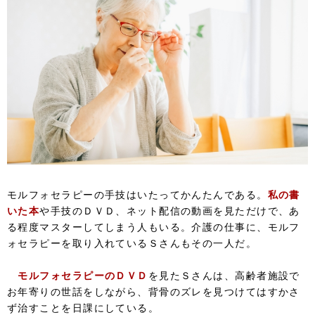
モルフォセラピーの手技はいたってかんたんである。
私の書
いた本
や手技のＤＶＤ、ネット配信の動画を見ただけで、あ
る程度マスターしてしまう人もいる。介護の仕事に、モルフ
ォセラピーを取り入れているＳさんもその一人だ。
モルフォセラピーのＤＶＤ
を見たＳさんは、高齢者施設で
お年寄りの世話をしながら、背骨のズレを見つけてはすかさ
ず治すことを日課にしている。