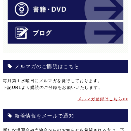
メルマガのご購読はこちら
毎月第１水曜日にメルマガを発行しております。
下記URLより購読のご登録をお願いいたします。
メルマガ登録はこちら>>
新着情報をメールで通知
新たな講習会や当協会からのお知らせを希望される方は、下