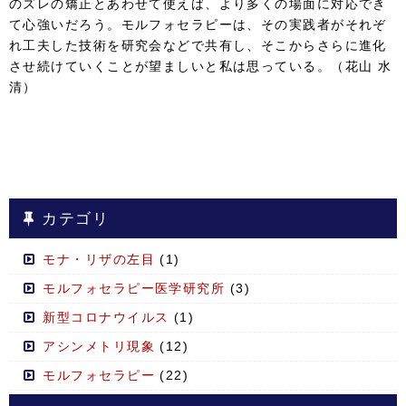
のズレの矯正とあわせて使えば、より多くの場面に対応でき
て心強いだろう。モルフォセラピーは、その実践者がそれぞ
れ工夫した技術を研究会などで共有し、そこからさらに進化
させ続けていくことが望ましいと私は思っている。（花山 水
清）
カテゴリ
モナ・リザの左目
(1)
モルフォセラピー医学研究所
(3)
新型コロナウイルス
(1)
アシンメトリ現象
(12)
モルフォセラピー
(22)