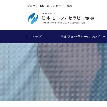
ブログ｜日本モルフォセラピー協会
トップ
モルフォセラピーについて