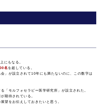
以上にもなる。
00名
を超している。
会」が設立されて10年にも満たないのに、この数字は
る「モルフォセラピー医学研究所」が設立された。
明が期待されている。
の展望をお伝えしておきたいと思う。