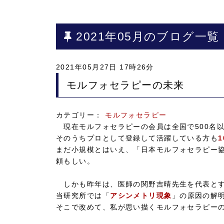
2021年05月のブログ一覧
2021年05月27日 17時26分
モルフォセラピーの未来
カテゴリー：
モルフォセラピー
現在モルフォセラピーの会員は全国で500名
そのうちプロとして登録して活躍している方も
1
まだ小規模とはいえ、「日本モルフォセラピー協
頼もしい。
しかも昨年は、医師の関野吉晴先生を代表とす
当研究所では「
アシンメトリ現象
」の原因の解
そこで改めて、私が思い描くモルフォセラピー