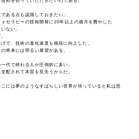
る役割を担っていただきたいのである。
である点も認識しておきたい。
ォセラピーの技術開発に20年以上の歳月を費やした
ていない。
だ。
かげで、技術の進化速度も格段に向上した。
ーの将来には明るい展望がある。
一代で終わる人が圧倒的に多い。
に支配されて本質を見失うからだ。
そこには夢のようなすばらしい世界が待っていると私は思