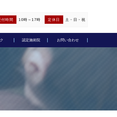
受付時間
10時～17時
定休日
土・日・祝
ク
認定施術院
お問い合わせ