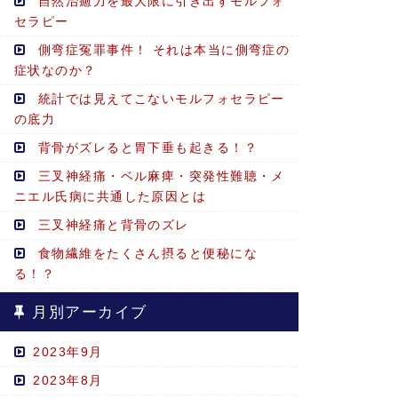
自然治癒力を最大限に引き出すモルフォ
セラピー
側弯症冤罪事件！ それは本当に側弯症の
症状なのか？
統計では見えてこないモルフォセラピー
の底力
背骨がズレると胃下垂も起きる！？
三叉神経痛・ベル麻痺・突発性難聴・メ
ニエル氏病に共通した原因とは
三叉神経痛と背骨のズレ
食物繊維をたくさん摂ると便秘にな
る！？
月別アーカイブ
2023年9月
2023年8月