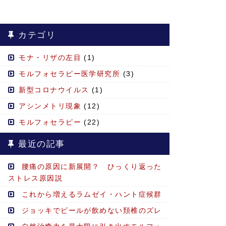
カテゴリ
モナ・リザの左目
(1)
モルフォセラピー医学研究所
(3)
新型コロナウイルス
(1)
アシンメトリ現象
(12)
モルフォセラピー
(22)
最近の記事
腰痛の原因に新展開？ ひっくり返った
ストレス原因説
これから増えるラムゼイ・ハント症候群
ジョッキでビールが飲めない頚椎のズレ