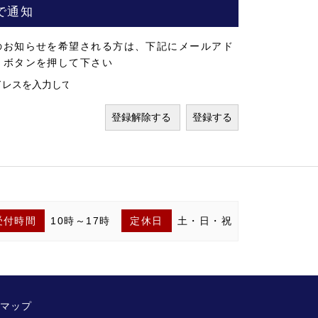
で通知
のお知らせを希望される方は、下記にメールアド
」ボタンを押して下さい
受付時間
10時～17時
定休日
土・日・祝
マップ