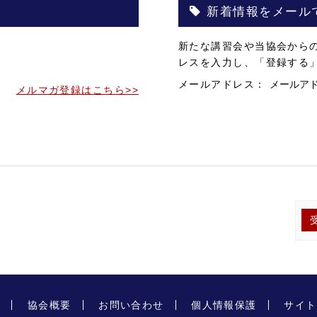
新着情報をメール
。
新たな講習会や当協会から
。
レスを入力し、「登録する
メールアドレス：
メルマガ登録はこちら>>
プ
協会概要
お問い合わせ
個人情報保護
サイト