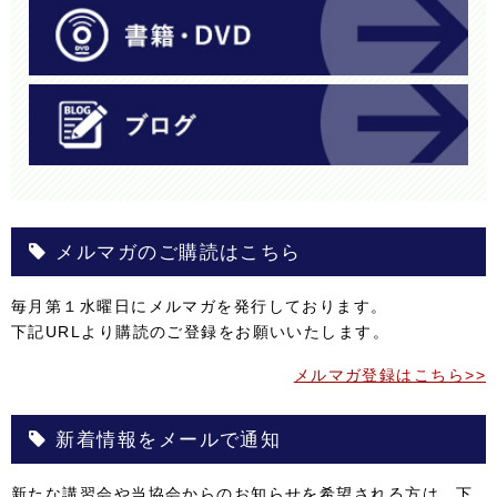
メルマガのご購読はこちら
毎月第１水曜日にメルマガを発行しております。
下記URLより購読のご登録をお願いいたします。
メルマガ登録はこちら>>
新着情報をメールで通知
新たな講習会や当協会からのお知らせを希望される方は、下