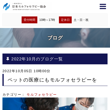
受付時間
10時～17時
定休日
土・日・祝
ブログ
2022年10月のブログ一覧
2022年10月05日 10時00分
ペットの医療にもモルフォセラピーを
カテゴリー：
モルフォセラピー