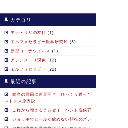
カテゴリ
モナ・リザの左目
(1)
モルフォセラピー医学研究所
(3)
新型コロナウイルス
(1)
アシンメトリ現象
(12)
モルフォセラピー
(22)
最近の記事
腰痛の原因に新展開？ ひっくり返った
ストレス原因説
これから増えるラムゼイ・ハント症候群
ジョッキでビールが飲めない頚椎のズレ