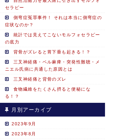
自然治癒力を最大限に引き出すモルフォ
セラピー
側弯症冤罪事件！ それは本当に側弯症の
症状なのか？
統計では見えてこないモルフォセラピー
の底力
背骨がズレると胃下垂も起きる！？
三叉神経痛・ベル麻痺・突発性難聴・メ
ニエル氏病に共通した原因とは
三叉神経痛と背骨のズレ
食物繊維をたくさん摂ると便秘にな
る！？
月別アーカイブ
2023年9月
2023年8月