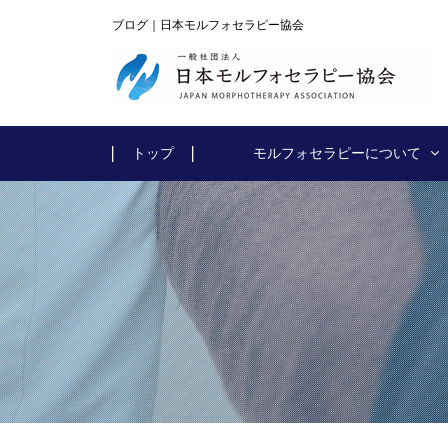
ブログ｜日本モルフォセラピー協会
トップ
モルフォセラピーについて