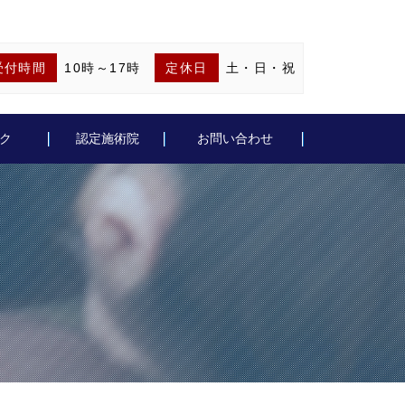
受付時間
10時～17時
定休日
土・日・祝
ク
認定施術院
お問い合わせ