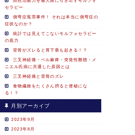
自然治癒力を最大限に引き出すモルフォ
セラピー
側弯症冤罪事件！ それは本当に側弯症の
症状なのか？
統計では見えてこないモルフォセラピー
の底力
背骨がズレると胃下垂も起きる！？
三叉神経痛・ベル麻痺・突発性難聴・メ
ニエル氏病に共通した原因とは
三叉神経痛と背骨のズレ
食物繊維をたくさん摂ると便秘にな
る！？
月別アーカイブ
2023年9月
2023年8月