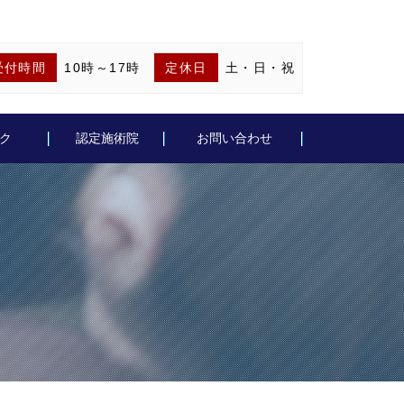
受付時間
10時～17時
定休日
土・日・祝
ク
認定施術院
お問い合わせ