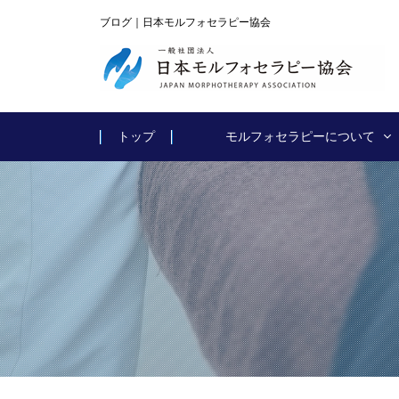
ブログ｜日本モルフォセラピー協会
トップ
モルフォセラピーについて