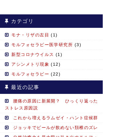
カテゴリ
モナ・リザの左目
(1)
モルフォセラピー医学研究所
(3)
新型コロナウイルス
(1)
アシンメトリ現象
(12)
モルフォセラピー
(22)
最近の記事
腰痛の原因に新展開？ ひっくり返った
ストレス原因説
これから増えるラムゼイ・ハント症候群
ジョッキでビールが飲めない頚椎のズレ