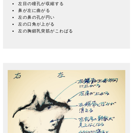
左目の瞳孔が収縮する
鼻が左に曲がる
左の鼻の孔が円い
左の口角が上がる
左の胸鎖乳突筋がこわばる