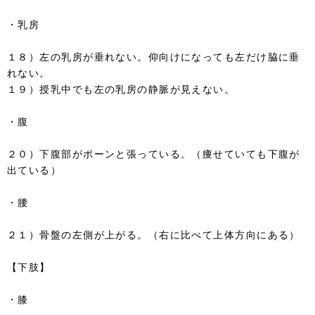
・乳房
１８）左の乳房が垂れない。仰向けになっても左だけ脇に垂
れない。
１９）授乳中でも左の乳房の静脈が見えない。
・腹
２０）下腹部がポーンと張っている。（痩せていても下腹が
出ている）
・腰
２１）骨盤の左側が上がる。（右に比べて上体方向にある）
【下肢】
・膝