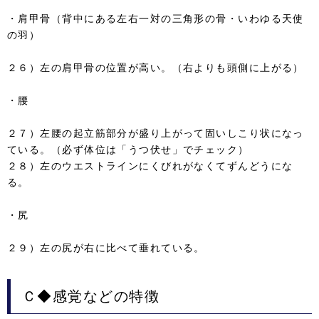
・肩甲骨（背中にある左右一対の三角形の骨・いわゆる天使
の羽）
２６）左の肩甲骨の位置が高い。（右よりも頭側に上がる）
・腰
２７）左腰の起立筋部分が盛り上がって固いしこり状になっ
ている。（必ず体位は「うつ伏せ」でチェック）
２８）左のウエストラインにくびれがなくてずんどうにな
る。
・尻
２９）左の尻が右に比べて垂れている。
Ｃ◆感覚などの特徴