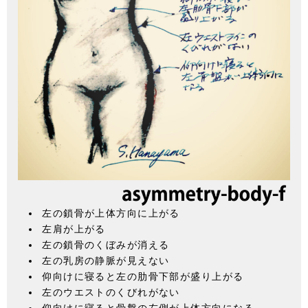
左の鎖骨が上体方向に上がる
左肩が上がる
左の鎖骨のくぼみが消える
左の乳房の静脈が見えない
仰向けに寝ると左の肋骨下部が盛り上がる
左のウエストのくびれがない