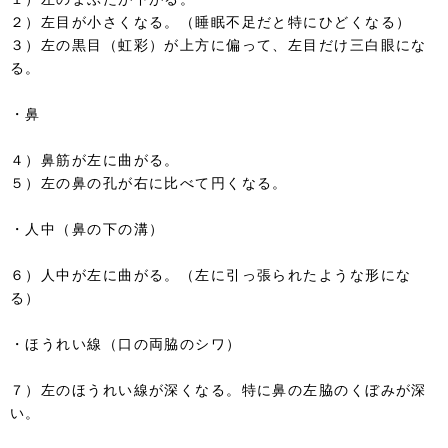
２）左目が小さくなる。（睡眠不足だと特にひどくなる）
３）左の黒目（虹彩）が上方に偏って、左目だけ三白眼にな
る。
・鼻
４）鼻筋が左に曲がる。
５）左の鼻の孔が右に比べて円くなる。
・人中（鼻の下の溝）
６）人中が左に曲がる。（左に引っ張られたような形にな
る）
・ほうれい線（口の両脇のシワ）
７）左のほうれい線が深くなる。特に鼻の左脇のくぼみが深
い。