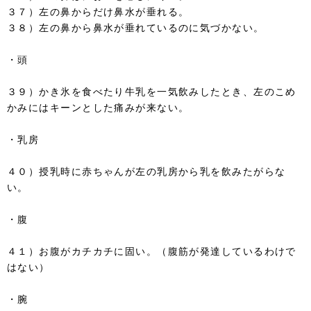
３７）左の鼻からだけ鼻水が垂れる。
３８）左の鼻から鼻水が垂れているのに気づかない。
・頭
３９）かき氷を食べたり牛乳を一気飲みしたとき、左のこめ
かみにはキーンとした痛みが来ない。
・乳房
４０）授乳時に赤ちゃんが左の乳房から乳を飲みたがらな
い。
・腹
４１）お腹がカチカチに固い。（腹筋が発達しているわけで
はない）
・腕