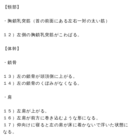
【頸部】
・胸鎖乳突筋（首の前面にある左右一対の太い筋）
１２）左側の胸鎖乳突筋がこわばる。
【体幹】
・鎖骨
１３）左の鎖骨が頭頂側に上がる。
１４）左の鎖骨のくぼみがなくなる。
・肩
１５）左肩が上がる。
１６）左肩が前方に巻き込むような形になる。
１７）仰向けに寝ると左の肩が床に着かないで浮いた状態に
なる。