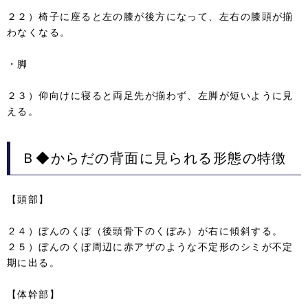
２２）椅子に座ると左の膝が後方になって、左右の膝頭が揃
わなくなる。
・脚
２３）仰向けに寝ると両足先が揃わず、左脚が短いように見
える。
Ｂ◆からだの背面に見られる形態の特徴
【頭部】
２４）ぼんのくぼ（後頭骨下のくぼみ）が右に傾斜する。
２５）ぼんのくぼ周辺に赤アザのような不定形のシミが不定
期に出る。
【体幹部】