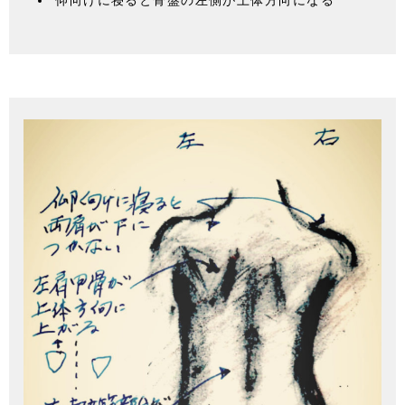
仰向けに寝ると骨盤の左側が上体方向になる