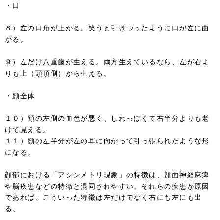
・口
８）左の口角が上がる。笑うと引きつったように口が左に曲
がる。
９）左だけ八重歯が生える。両方生えているなら、左が右よ
りも上（頭頂側）から生える。
・顔全体
１０）顔の左側の血色が悪く、しわっぽくて右半分よりも老
けて見える。
１１）顔の左半分が左の耳に向かって引っ張られたような形
になる。
顔部における「アシンメトリ現象」の特徴は、顔面神経麻痺
や脳疾患などの特徴と混同されやすい。それらの疾患が原因
であれば、こういった特徴は左だけでなく右にも左にも出
る。