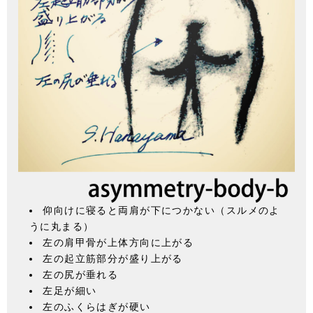
仰向けに寝ると両肩が下につかない（スルメのよ
うに丸まる）
左の肩甲骨が上体方向に上がる
左の起立筋部分が盛り上がる
左の尻が垂れる
左足が細い
左のふくらはぎが硬い