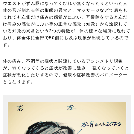
ウエストがずん胴になってくびれが無くなったりといった人
体の形が崩れる等の形態の異常と、マッサージなどで肩をも
まれても左側だけ痛みの感覚がにぶい、耳掃除をすると左だ
け痛みの感覚がにぶい等の正常な感覚（知覚）から逸脱して
いる知覚の異常という2つの特徴が、体の様々な場所に現れて
おり、体全体に全部で50個にも及ぶ現象が出現しているので
す。
体の痛み、不調等の症状と関連しているアシンメトリ現象
が、弱くなってくると症状が改善に進み、 強くなっていくと
症状が悪化したりするので、健康や症状改善のバロメーター
ともなります。