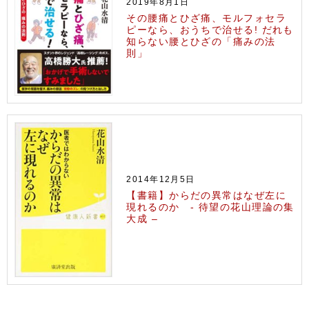
2019年8月1日
その腰痛とひざ痛、モルフォセラ
ピーなら、おうちで治せる! だれも
知らない腰とひざの「痛みの法
則」
2014年12月5日
【書籍】からだの異常はなぜ左に
現れるのか - 待望の花山理論の集
大成 –