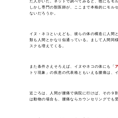
た人がいた。ネットで調べてみると、他にもモ
しかし専門の獣医師が、ここまで本格的にモル
ないだろうか。
イヌ・ネコといえども、彼らの体の構造に人間
類も人間とかなり似通っている。まして人間同
スクも増えてくる。
また条件さえそろえば、イヌやネコの体にも「
トリ現象」の疾患の代表格ともいえる腰痛は、
近ごろは、人間が腰痛で病院に行けば、その９
は動物の場合も、腰痛ならカウンセリングでも