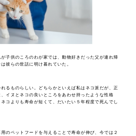
私が子供のころのわが家では、動物好きだった父が連れ帰
母は彼らの世話に明け暮れていた。
かれるものらしい。どちらかといえば私はネコ派だが、正
は、イヌとネコの良いところをあわせ持ったような性格
・ネコよりも寿命が短くて、だいたい５年程度で死んでし
専用のペットフードを与えることで寿命が伸び、今では２