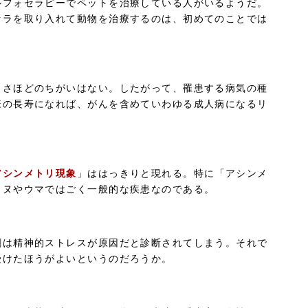
ルフォセラピーでペットを治療している人がいるようだ。
セラを取り入れて動物を治療するのは、初めてのことでは
とさほどのちがいはない。したがって、罹患する病気の種
様の長寿になれば、がんを含めていわゆる成人病になるリ
アシンメトリ現象
」ははっきりと現れる。特に「アシンメ
イヌやウマではごく一般的な疾患なのである。
割は精神的ストレスが原因だと診断されてしまう。それで
受けたほうがよいというのだろうか。