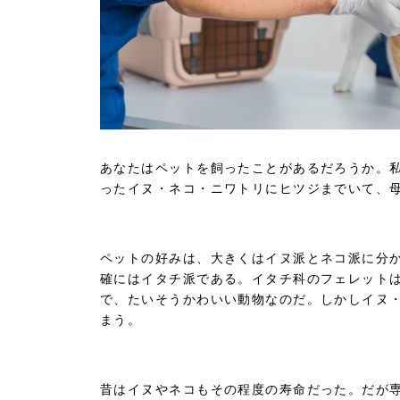
あなたはペットを飼ったことがあるだろうか。
ったイヌ・ネコ・ニワトリにヒツジまでいて、
ペットの好みは、大きくはイヌ派とネコ派に分
確にはイタチ派である。イタチ科のフェレット
で、たいそうかわいい動物なのだ。しかしイヌ
まう。
昔はイヌやネコもその程度の寿命だった。だが