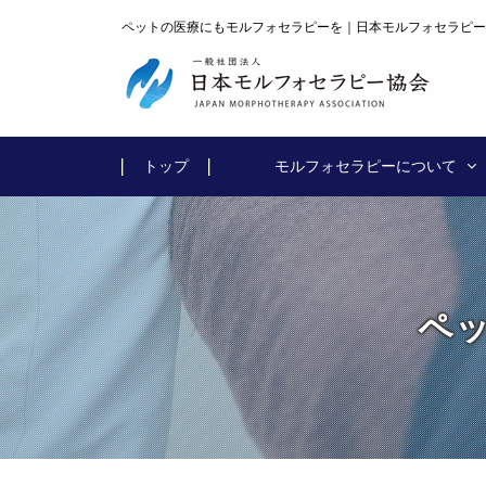
ペットの医療にもモルフォセラピーを｜日本モルフォセラピー
トップ
モルフォセラピーについて
ペ