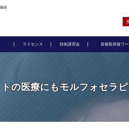
協会
ライセンス
技術講習会
資格取得後ワー
ットの医療にもモルフォセラピ