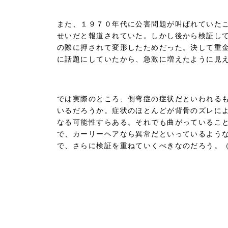
また、１９７０年代に公害問題が叫ばれていた
せいだと報道されていた。しかし後から検証し
の際に押されて変形したためだった。決して重
に話題にしていたから、急激に増えたように見
では実際のところ、側弯症の症状だといわれる
いるだろうか。症状のほとんどが背骨のズレに
なる可能性すらある。それでも曲がっているこ
で、カーリーヘアなら異常だといっているよう
で、さらに検証を重ねていくべきなのだろう。