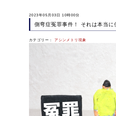
2023年05月03日 10時00分
側弯症冤罪事件！ それは本当に
カテゴリー：
アシンメトリ現象