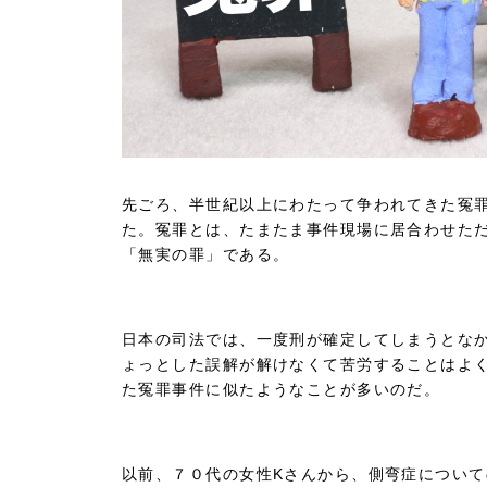
先ごろ、半世紀以上にわたって争われてきた冤
た。冤罪とは、たまたま事件現場に居合わせた
「無実の罪」である。
日本の司法では、一度刑が確定してしまうとな
ょっとした誤解が解けなくて苦労することはよ
た冤罪事件に似たようなことが多いのだ。
以前、７０代の女性Kさんから、側弯症につい