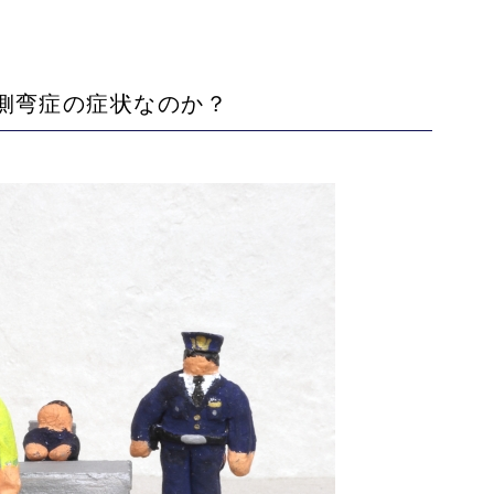
側弯症の症状なのか？