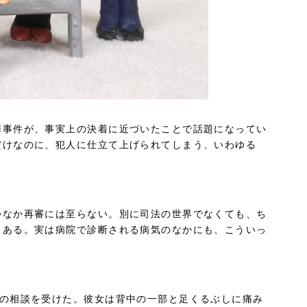
罪事件が、事実上の決着に近づいたことで話題になってい
だけなのに、犯人に仕立て上げられてしまう、いわゆる
かなか再審には至らない。別に司法の世界でなくても、ち
くある。実は病院で診断される病気のなかにも、こういっ
ての相談を受けた。彼女は背中の一部と足くるぶしに痛み