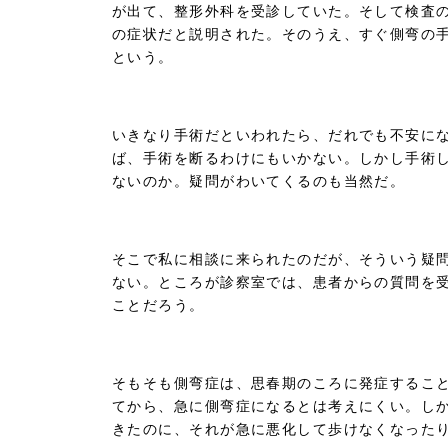
が出て、整形外科を受診していた。そして検査
の症状だと説明された。そのうえ、すぐ側弯の
という。
いきなり手術だといわれたら、だれでも不安に
ば、手術を断るわけにもいかない。しかし手術
ないのか。疑問がわいてくるのも当然だ。
そこで私に相談に来られたのだが、そういう疑
ない。ところが診察室では、患者からの質問を
ことだろう。
そもそも側弯症は、思春期のころに発症するこ
てから、急に側弯症になるとは考えにくい。し
きたのに、それが急に悪化して歩けなくなった