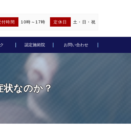
受付時間
10時～17時
定休日
土・日・祝
ク
認定施術院
お問い合わせ
症状なのか？