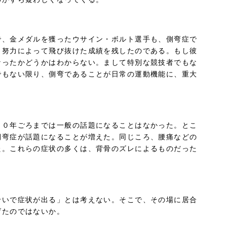
で、金メダルを獲ったウサイン・ボルト選手も、側弯症で
、努力によって飛び抜けた成績を残したのである。もし彼
なったかどうかはわからない。まして特別な競技者でもな
でもない限り、側弯であることが日常の運動機能に、重大
７０年ごろまでは一般の話題になることはなかった。とこ
側弯症が話題になることが増えた。同じころ、腰痛などの
た。これらの症状の多くは、背骨のズレによるものだった
せいで症状が出る」とは考えない。そこで、その場に居合
げたのではないか。