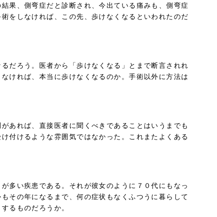
の結果、側弯症だと診断され、今出ている痛みも、側弯症
手術をしなければ、この先、歩けなくなるといわれたのだ
なるだろう。医者から「歩けなくなる」とまで断言されれ
しなければ、本当に歩けなくなるのか。手術以外に方法は
問があれば、直接医者に聞くべきであることはいうまでも
受け付けるような雰囲気ではなかった。これまたよくある
とが多い疾患である。それが彼女のように７０代にもなっ
かもその年になるまで、何の症状もなくふつうに暮らして
りするものだろうか。