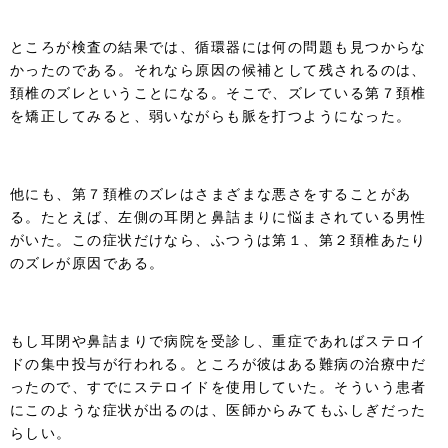
ところが検査の結果では、循環器には何の問題も見つからな
かったのである。それなら原因の候補として残されるのは、
頚椎のズレということになる。そこで、ズレている第７頚椎
を矯正してみると、弱いながらも脈を打つようになった。
他にも、第７頚椎のズレはさまざまな悪さをすることがあ
る。たとえば、左側の耳閉と鼻詰まりに悩まされている男性
がいた。この症状だけなら、ふつうは第１、第２頚椎あたり
のズレが原因である。
もし耳閉や鼻詰まりで病院を受診し、重症であればステロイ
ドの集中投与が行われる。ところが彼はある難病の治療中だ
ったので、すでにステロイドを使用していた。そういう患者
にこのような症状が出るのは、医師からみてもふしぎだった
らしい。