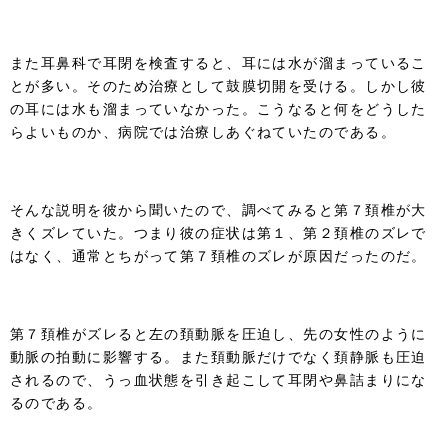
また耳鼻科で耳閉を検査すると、耳には水が溜まっているこ
とが多い。そのため治療として鼓膜切開を受ける。しかし彼
の耳には水も溜まっていなかった。こうなると何をどうした
らよいものか、病院では治療しあぐねていたのである。
そんな説明を彼から聞いたので、調べてみると第７頚椎が大
きくズレていた。つまり彼の症状は第１、第２頚椎のズレで
はなく、通常とちがって第７頚椎のズレが原因だったのだ。
第７頚椎がズレると左の頚動脈を圧迫し、先の女性のように
動脈の拍動に影響する。また頚動脈だけでなく頚静脈も圧迫
されるので、うっ血状態を引き起こして耳閉や鼻詰まりにな
るのである。