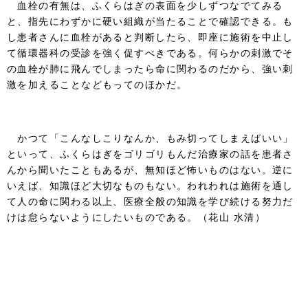
血栓の有無は、ふくらはぎの表面を少しずつなでてみる
と、指先にわずかに硬い組織が当たることで確認できる。も
し患者さんに血栓があると判断したら、即座に施術を中止し
て循環器科の受診を強く促すべきである。何らかの刺激でそ
の血栓が肺に飛んでしまったら命に関わるのだから、強い刺
激を加えることなどもってのほかだ。
かつて「こんなしこりなんか、もみ切ってしまえばいい」
といって、ふくらはぎをゴリゴリもんだ治療家の話を患者さ
んから聞いたこともあるが、無知ほど怖いものはない。逆に
いえば、知識ほど大切なものもない。われわれは施術を通し
て人の命に関わる以上、医療全般の知識を学び続ける努力だ
けは怠らないようにしたいものである。（花山 水清）