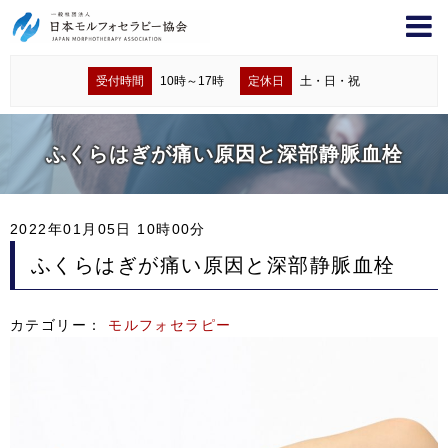
受付時間
10時～17時
定休日
土・日・祝
ふくらはぎが痛い原因と深部静脈血栓
2022年01月05日 10時00分
ふくらはぎが痛い原因と深部静脈血栓
カテゴリー：
モルフォセラピー