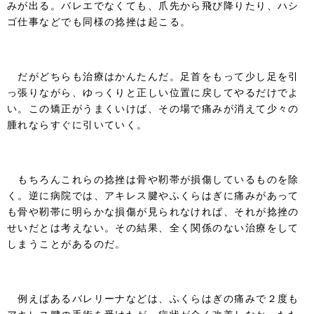
みが出る。バレエでなくても、爪先から飛び降りたり、ハシ
ゴ仕事などでも同様の捻挫は起こる。
だがどちらも治療はかんたんだ。足首をもって少し足を引
っ張りながら、ゆっくりと正しい位置に戻してやるだけでよ
い。この矯正がうまくいけば、その場で痛みが消えて少々の
腫れならすぐに引いていく。
もちろんこれらの捻挫は骨や靭帯が損傷しているものを除
く。逆に病院では、アキレス腱やふくらはぎに痛みがあって
も骨や靭帯に明らかな損傷が見られなければ、それが捻挫の
せいだとは考えない。その結果、全く関係のない治療をして
しまうことがあるのだ。
例えばあるバレリーナなどは、ふくらはぎの痛みで２度も