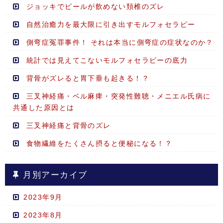
ジョッキでビールが飲めない頚椎のズレ
自然治癒力を最大限に引き出すモルフォセラピー
側弯症冤罪事件！ それは本当に側弯症の症状なのか？
統計では見えてこないモルフォセラピーの底力
背骨がズレると胃下垂も起きる！？
三叉神経痛・ベル麻痺・突発性難聴・メニエル氏病に
共通した原因とは
三叉神経痛と背骨のズレ
食物繊維をたくさん摂ると便秘になる！？
月別アーカイブ
2023年9月
2023年8月