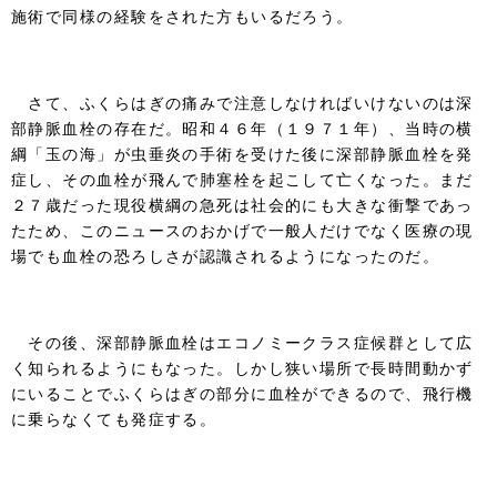
施術で同様の経験をされた方もいるだろう。
さて、ふくらはぎの痛みで注意しなければいけないのは深
部静脈血栓の存在だ。昭和４６年（１９７１年）、当時の横
綱「玉の海」が虫垂炎の手術を受けた後に深部静脈血栓を発
症し、その血栓が飛んで肺塞栓を起こして亡くなった。まだ
２７歳だった現役横綱の急死は社会的にも大きな衝撃であっ
たため、このニュースのおかげで一般人だけでなく医療の現
場でも血栓の恐ろしさが認識されるようになったのだ。
その後、深部静脈血栓はエコノミークラス症候群として広
く知られるようにもなった。しかし狭い場所で長時間動かず
にいることでふくらはぎの部分に血栓ができるので、飛行機
に乗らなくても発症する。