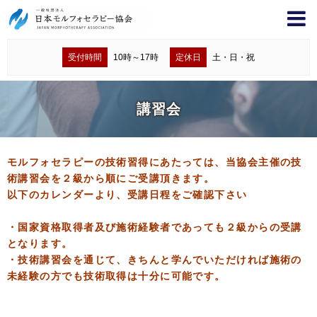
受付時間
10時～17時
定休日
土・日・祝
講習会
モルフォセラピーの技術習得にあたっては、当協会主催の技
術講習会を２級から順にご受講頂きます。
以下のカレンダーより、受講日程をご確認下さい
・国家資格取得者及び施術経験者であっても２級からの受講
となります。
・技術講習会を通じて、きちんと学んでいただければ施術の
未経験の方でも技術取得は十分に可能です。