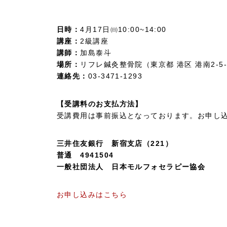
日時：
4月17日㈰10:00~14:00
講座：
2級講座
講師：
加島泰斗
場所：
リフレ鍼灸整骨院（東京都 港区 港南2-5-
連絡先：
03-3471-1293
【受講料のお支払方法】
受講費用は事前振込となっております。お申し
三井住友銀行 新宿支店（221）
普通 4941504
一般社団法人 日本モルフォセラピー協会
お申し込みはこちら