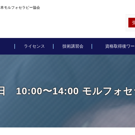
座｜日本モルフォセラピー協会
ライセンス
技術講習会
資格取得後ワー
7日 10:00〜14:00 モルフ