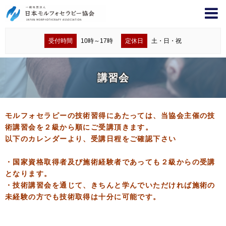
受付時間
10時～17時
定休日
土・日・祝
講習会
モルフォセラピーの技術習得にあたっては、当協会主催の技
術講習会を２級から順にご受講頂きます。
以下のカレンダーより、受講日程をご確認下さい
・国家資格取得者及び施術経験者であっても２級からの受講
となります。
・技術講習会を通じて、きちんと学んでいただければ施術の
未経験の方でも技術取得は十分に可能です。