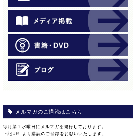
メルマガのご購読はこちら
毎月第１水曜日にメルマガを発行しております。
下記URLより購読のご登録をお願いいたします。