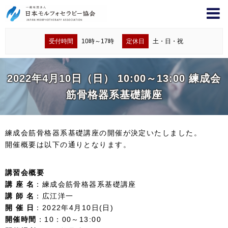
受付時間
10時～17時
定休日
土・日・祝
2022年4月10日（日） 10:00～13:00 練成会
筋骨格器系基礎講座
練成会筋骨格器系基礎講座の開催が決定いたしました。
開催概要は以下の通りとなります。
講習会概要
講 座 名
：練成会筋骨格器系基礎講座
講 師 名
：広江洋一
開 催 日
：2022年4月10日(日)
開催時間
：10：00～13:00