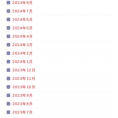
2024年8月
2024年7月
2024年6月
2024年5月
2024年4月
2024年3月
2024年2月
2024年1月
2023年12月
2023年11月
2023年10月
2023年9月
2023年8月
2023年7月