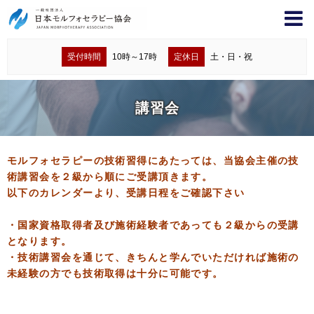
受付時間
10時～17時
定休日
土・日・祝
講習会
モルフォセラピーの技術習得にあたっては、当協会主催の技
術講習会を２級から順にご受講頂きます。
以下のカレンダーより、受講日程をご確認下さい
・国家資格取得者及び施術経験者であっても２級からの受講
となります。
・技術講習会を通じて、きちんと学んでいただければ施術の
未経験の方でも技術取得は十分に可能です。