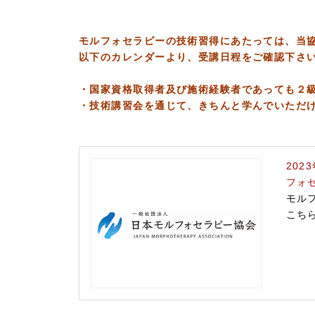
モルフォセラピーの技術習得にあたっては、当
以下のカレンダーより、受講日程をご確認下さ
・国家資格取得者及び施術経験者であっても２
・技術講習会を通じて、きちんと学んでいただ
202
フォ
モル
こち