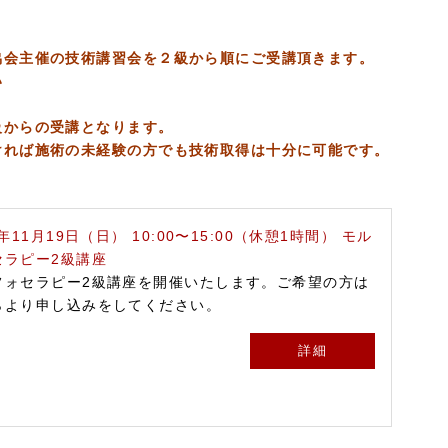
協会主催の技術講習会を２級から順にご受講頂きます。
い
級からの受講となります。
ければ施術の未経験の方でも技術取得は十分に可能です。
3年11月19日（日） 10:00〜15:00（休憩1時間） モル
セラピー2級講座
フォセラピー2級講座を開催いたします。ご希望の方は
らより申し込みをしてください。
詳細