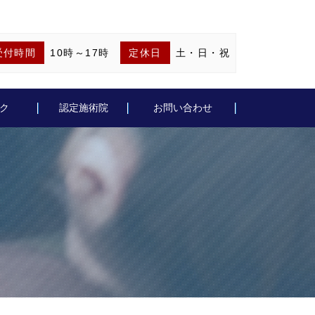
受付時間
10時～17時
定休日
土・日・祝
ク
認定施術院
お問い合わせ