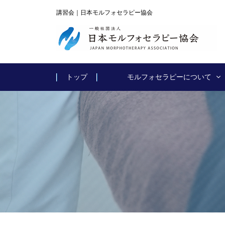
講習会｜日本モルフォセラピー協会
トップ
モルフォセラピーについて