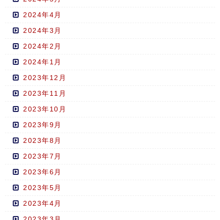
2024年4月
2024年3月
2024年2月
2024年1月
2023年12月
2023年11月
2023年10月
2023年9月
2023年8月
2023年7月
2023年6月
2023年5月
2023年4月
2023年3月