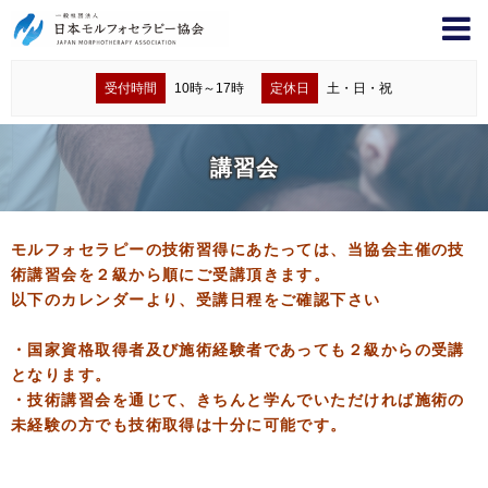
受付時間
10時～17時
定休日
土・日・祝
講習会
モルフォセラピーの技術習得にあたっては、当協会主催の技
術講習会を２級から順にご受講頂きます。
以下のカレンダーより、受講日程をご確認下さい
・国家資格取得者及び施術経験者であっても２級からの受講
となります。
・技術講習会を通じて、きちんと学んでいただければ施術の
未経験の方でも技術取得は十分に可能です。