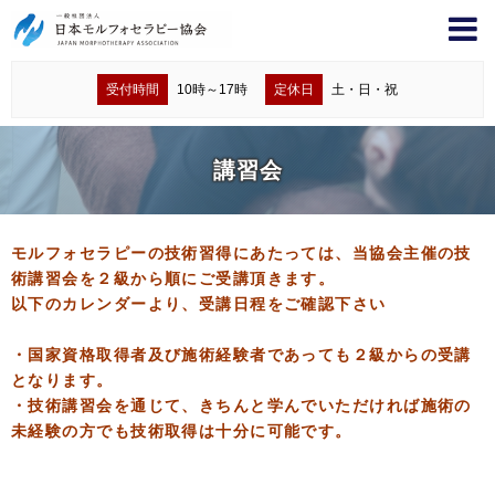
受付時間
10時～17時
定休日
土・日・祝
講習会
モルフォセラピーの技術習得にあたっては、当協会主催の技
術講習会を２級から順にご受講頂きます。
以下のカレンダーより、受講日程をご確認下さい
・国家資格取得者及び施術経験者であっても２級からの受講
となります。
・技術講習会を通じて、きちんと学んでいただければ施術の
未経験の方でも技術取得は十分に可能です。