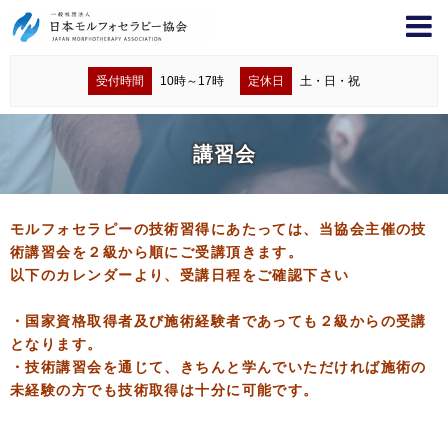
受付時間
10時～17時
定休日
土・日・祝
講習会
モルフォセラピーの技術習得にあたっては、当協会主催の技
術講習会を２級から順にご受講頂きます。
以下のカレンダーより、受講日程をご確認下さい
・国家資格取得者及び施術経験者であっても２級からの受講
となります。
・技術講習会を通じて、きちんと学んでいただければ施術の
未経験の方でも技術取得は十分に可能です。