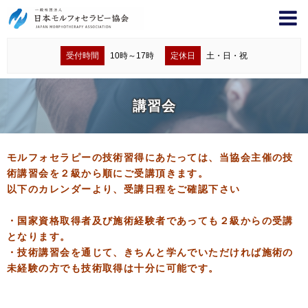
受付時間
10時～17時
定休日
土・日・祝
講習会
モルフォセラピーの技術習得にあたっては、当協会主催の技
術講習会を２級から順にご受講頂きます。
以下のカレンダーより、受講日程をご確認下さい
・国家資格取得者及び施術経験者であっても２級からの受講
となります。
・技術講習会を通じて、きちんと学んでいただければ施術の
未経験の方でも技術取得は十分に可能です。