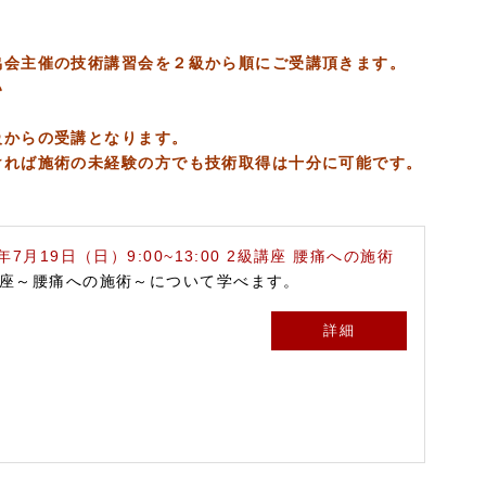
協会主催の技術講習会を２級から順にご受講頂きます。
い
級からの受講となります。
ければ施術の未経験の方でも技術取得は十分に可能です。
6年7月19日（日）9:00~13:00 2級講座 腰痛への施術
講座～腰痛への施術～について学べます。
詳細