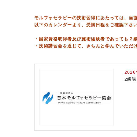
モルフォセラピーの技術習得にあたっては、当
以下のカレンダーより、受講日程をご確認下さ
・国家資格取得者及び施術経験者であっても２
・技術講習会を通じて、きちんと学んでいただ
202
2級