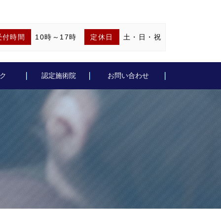
受付時間
10時～17時
定休日
土・日・祝
ク
認定施術院
お問い合わせ