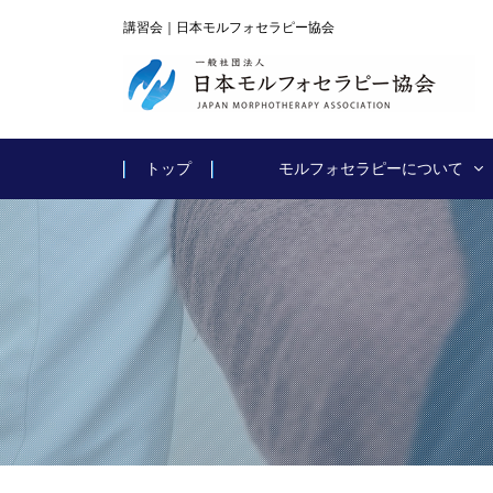
講習会｜日本モルフォセラピー協会
トップ
モルフォセラピーについて