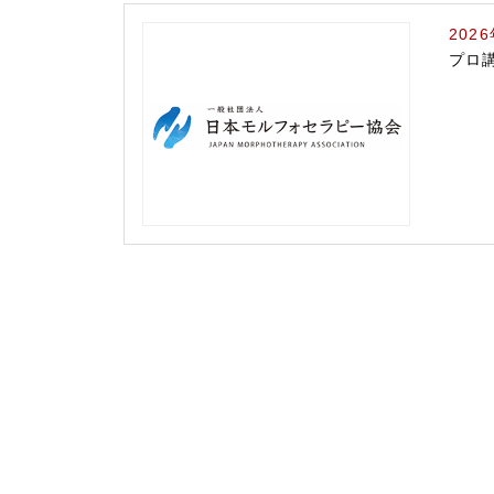
202
プロ