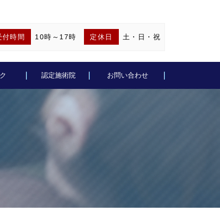
受付時間
10時～17時
定休日
土・日・祝
ク
認定施術院
お問い合わせ