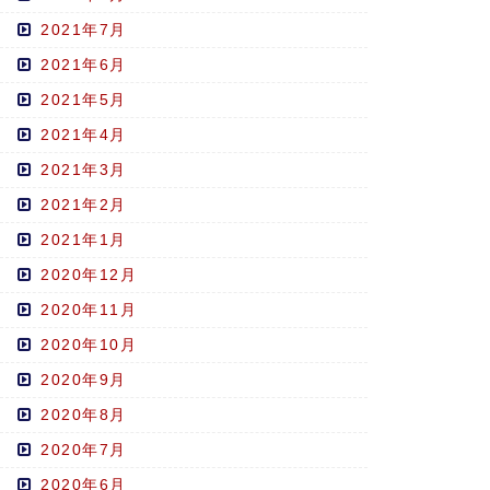
2021年7月
2021年6月
2021年5月
2021年4月
2021年3月
2021年2月
2021年1月
2020年12月
2020年11月
2020年10月
2020年9月
2020年8月
2020年7月
2020年6月