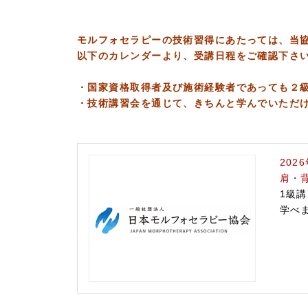
モルフォセラピーの技術習得にあたっては、当
以下のカレンダーより、受講日程をご確認下さ
・国家資格取得者及び施術経験者であっても２
・技術講習会を通じて、きちんと学んでいただ
202
肩・
1級
学べ