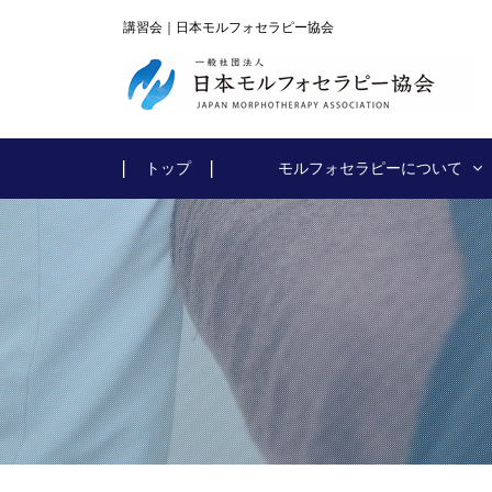
講習会｜日本モルフォセラピー協会
トップ
モルフォセラピーについて