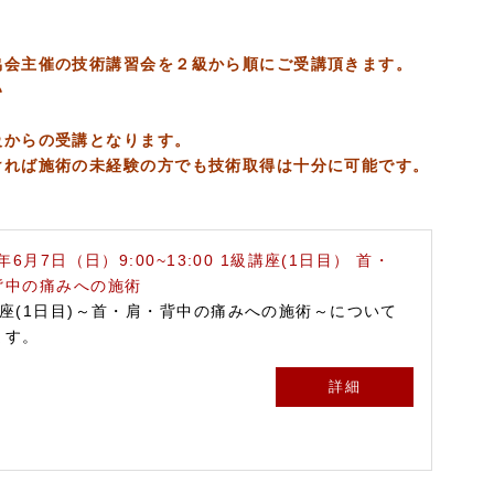
協会主催の技術講習会を２級から順にご受講頂きます。
い
級からの受講となります。
ければ施術の未経験の方でも技術取得は十分に可能です。
6年6月7日（日）9:00~13:00 1級講座(1日目） 首・
背中の痛みへの施術
講座(1日目)～首・肩・背中の痛みへの施術～について
ます。
詳細