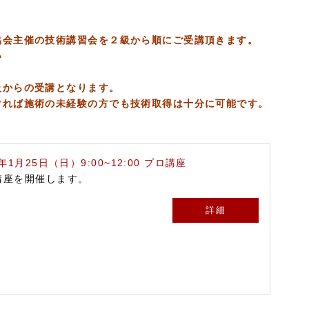
協会主催の技術講習会を２級から順にご受講頂きます。
い
級からの受講となります。
ければ施術の未経験の方でも技術取得は十分に可能です。
6年1月25日（日）9:00~12:00 プロ講座
講座を開催します。
詳細