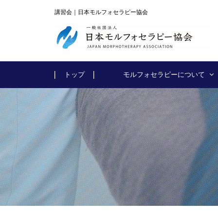
講習会｜日本モルフォセラピー協会
トップ
モルフォセラピーについて