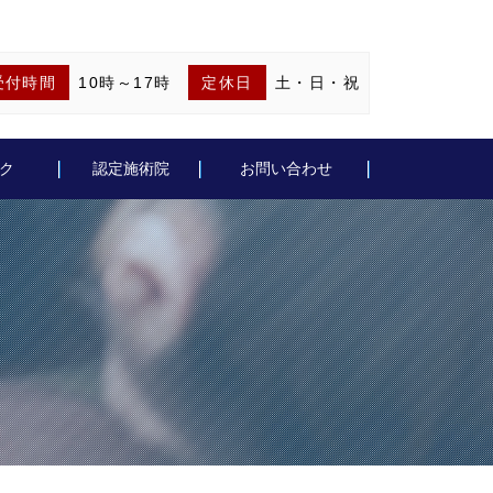
受付時間
10時～17時
定休日
土・日・祝
ク
認定施術院
お問い合わせ