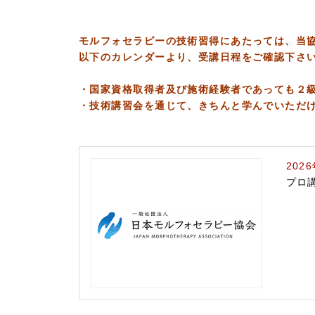
モルフォセラピーの技術習得にあたっては、当
以下のカレンダーより、受講日程をご確認下さ
・国家資格取得者及び施術経験者であっても２
・技術講習会を通じて、きちんと学んでいただ
202
プロ