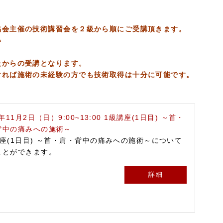
協会主催の技術講習会を２級から順にご受講頂きます。
い
級からの受講となります。
ければ施術の未経験の方でも技術取得は十分に可能です。
5年11月2日（日）9:00~13:00 1級講座(1日目) ～首・
背中の痛みへの施術～
講座(1日目) ～首・肩・背中の痛みへの施術～について
ことができます。
詳細