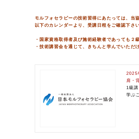
モルフォセラピーの技術習得にあたっては、当
以下のカレンダーより、受講日程をご確認下さ
・国家資格取得者及び施術経験者であっても２
・技術講習会を通じて、きちんと学んでいただ
202
肩・
1級
学ぶ