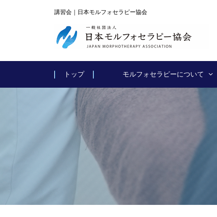
講習会｜日本モルフォセラピー協会
トップ
モルフォセラピーについて