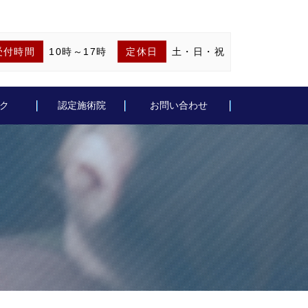
受付時間
10時～17時
定休日
土・日・祝
ク
認定施術院
お問い合わせ