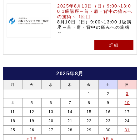
2025年8月10日（日）9:00~13:0
0 1級講座～首・肩・背中の痛みへ
の施術～ 1回目
8月10日（日）9:00~13:00 1級講
座～首・肩・背中の痛みへの施術
～
詳細
2025年8月
月
火
水
木
金
土
日
1
2
3
4
5
6
7
8
9
10
11
12
13
14
15
16
17
18
19
20
21
22
23
24
25
26
27
28
29
30
31
« 7月
9月 »