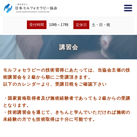
受付時間
10時～17時
定休日
土・日・祝
講習会
モルフォセラピーの技術習得にあたっては、当協会主催の技
術講習会を２級から順にご受講頂きます。
以下のカレンダーより、受講日程をご確認下さい
・国家資格取得者及び施術経験者であっても２級からの受講
となります。
・技術講習会を通じて、きちんと学んでいただければ施術の
未経験の方でも技術取得は十分に可能です。