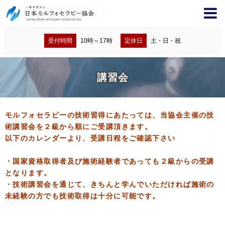
受付時間
10時～17時
定休日
土・日・祝
講習会
モルフォセラピーの技術習得にあたっては、当協会主催の技
術講習会を２級から順にご受講頂きます。
以下のカレンダーより、受講日程をご確認下さい
・国家資格取得者及び施術経験者であっても２級からの受講
となります。
・技術講習会を通じて、きちんと学んでいただければ施術の
未経験の方でも技術取得は十分に可能です。