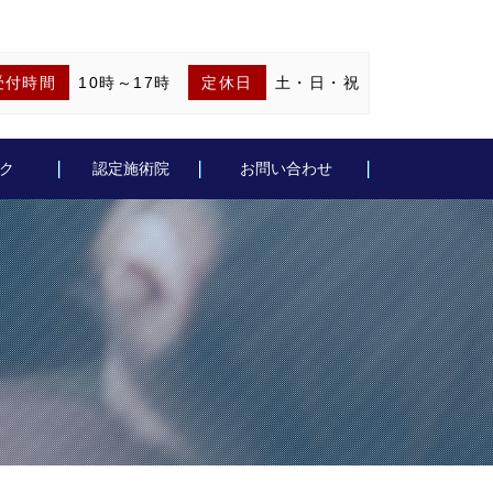
受付時間
10時～17時
定休日
土・日・祝
ク
認定施術院
お問い合わせ