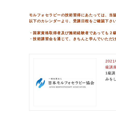
モルフォセラピーの技術習得にあたっては、当
以下のカレンダーより、受講日程をご確認下さ
・国家資格取得者及び施術経験者であっても２
・技術講習会を通じて、きちんと学んでいただ
202
級講座
1級
みを