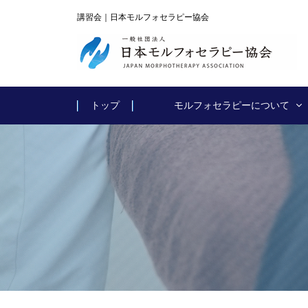
講習会｜日本モルフォセラピー協会
トップ
モルフォセラピーについて