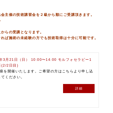
協会主催の技術講習会を２級から順にご受講頂きます。
い
級からの受講となります。
ければ施術の未経験の方でも技術取得は十分に可能です。
1年3月21日（日） 10:00〜14:00 モルフォセラピー1
(2/2日目)
講座を開催いたします。ご希望の方はこちらより申し込
してください。
詳細