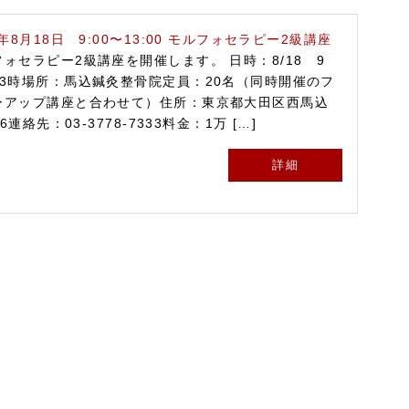
9年 8月18日 9:00〜13:00 モルフォセラピー2級講座
ォセラピー2級講座を開催します。 日時：8/18 9
13時場所：馬込鍼灸整骨院定員：20名（同時開催のフ
ーアップ講座と合わせて）住所：東京都大田区西馬込
9-6連絡先：03-3778-7333料金：1万 […]
詳細