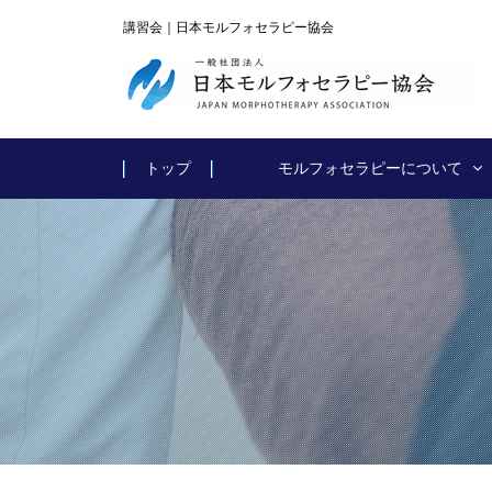
講習会｜日本モルフォセラピー協会
トップ
モルフォセラピーについて