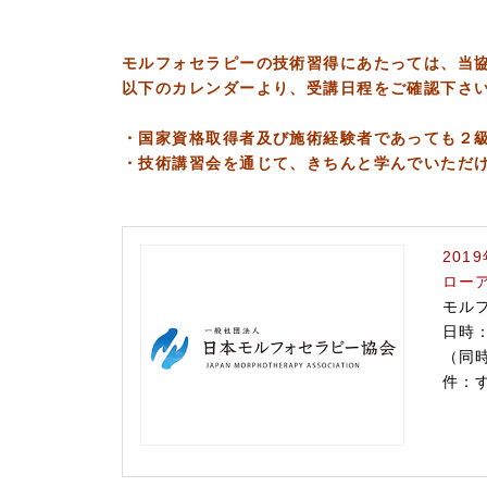
モルフォセラピーの技術習得にあたっては、当
以下のカレンダーより、受講日程をご確認下さ
・国家資格取得者及び施術経験者であっても２
・技術講習会を通じて、きちんと学んでいただ
201
ロー
モル
日時：
（同
件：