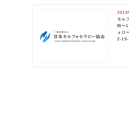
201
モルフ
時〜
ォロ
2-1