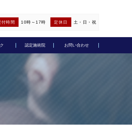
受付時間
10時～17時
定休日
土・日・祝
ク
認定施術院
お問い合わせ