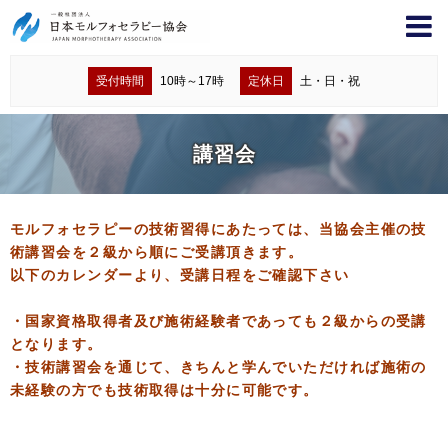
受付時間
10時～17時
定休日
土・日・祝
講習会
モルフォセラピーの技術習得にあたっては、当協会主催の技
術講習会を２級から順にご受講頂きます。
以下のカレンダーより、受講日程をご確認下さい
・国家資格取得者及び施術経験者であっても２級からの受講
となります。
・技術講習会を通じて、きちんと学んでいただければ施術の
未経験の方でも技術取得は十分に可能です。