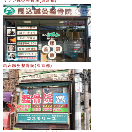
リフレ鍼灸整骨院(東京都)
馬込鍼灸整骨院(東京都)