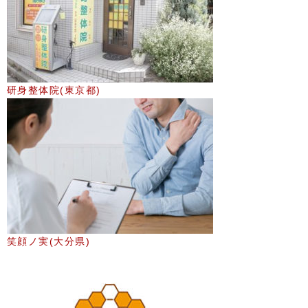
研身整体院(東京都)
笑顔ノ実(大分県)