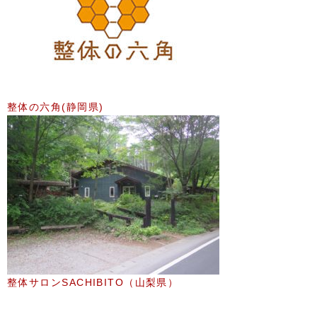
整体の六角(静岡県)
整体サロンSACHIBITO（山梨県）