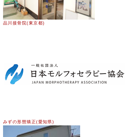
品川接骨院(東京都)
みずの形態矯正(愛知県)