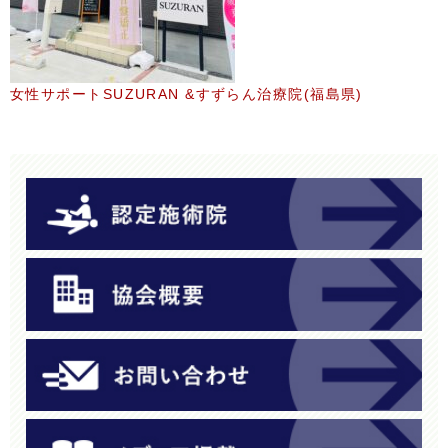
女性サポートSUZURAN &すずらん治療院(福島県)