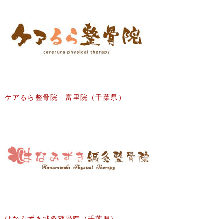
ケアるら整骨院 富里院（千葉県）
はなみずき鍼灸整骨院（千葉県）