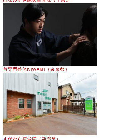
首専門整体KIWAMI（東京都）
すがわら接骨院（新潟県）