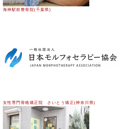
海神駅前整骨院(千葉県)
女性専門骨格矯正院 さいとう矯正(神奈川県)