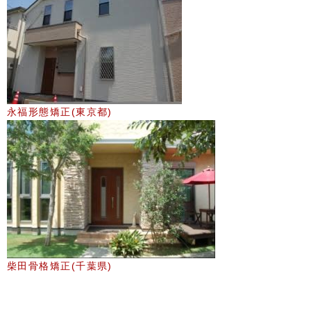
永福形態矯正(東京都)
柴田骨格矯正(千葉県)