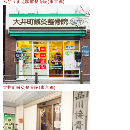
ふどうまえ駅前整骨院(東京都)
大井町鍼灸整骨院(東京都)