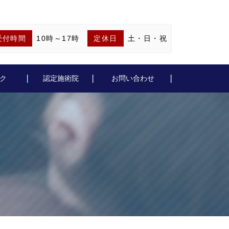
受付時間
10時～17時
定休日
土・日・祝
ク
認定施術院
お問い合わせ