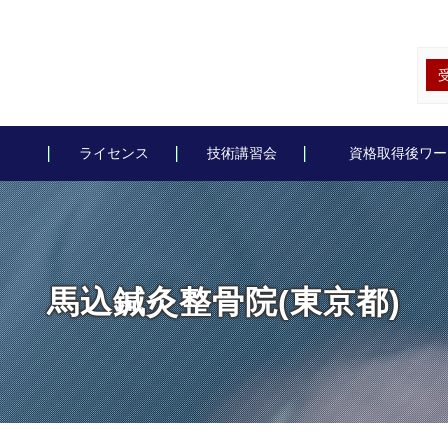
ライセンス
技術講習会
資格取得後ワー
馬込鍼灸整骨院(東京都)