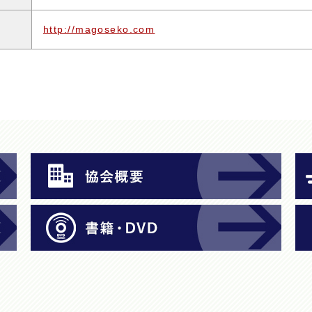
http://magoseko.com