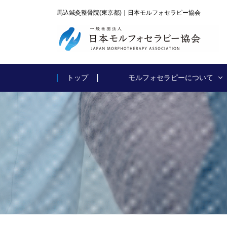
馬込鍼灸整骨院(東京都)｜日本モルフォセラピー協会
トップ
モルフォセラピーについて