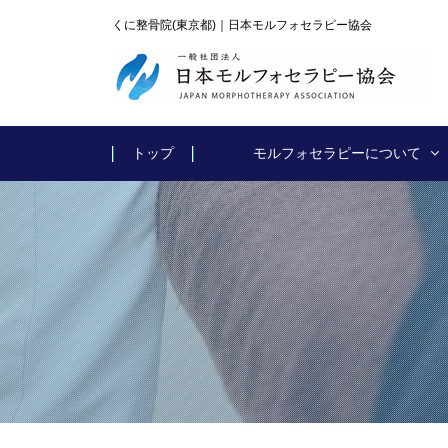
くに整骨院(東京都)｜日本モルフォセラピー協会
トップ
モルフォセラピーについて