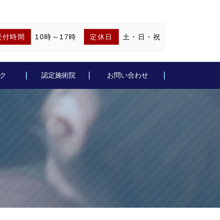
受付時間
10時～17時
定休日
土・日・祝
ク
認定施術院
お問い合わせ