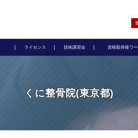
ライセンス
技術講習会
資格取得後ワー
くに整骨院(東京都)