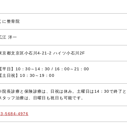
くに整骨院
広江 洋一
東京都文京区小石川4-21-2 ハイツ小石川2F
【平日】10：30～14：30 / 16：00～21：00
【土日祝】10：30～19：00
※院長診療と保険診療は、日祝は休み。土曜日は14：30で終了
スタッフ治療は、日曜日も祝日も可能です。
03-5684-4976