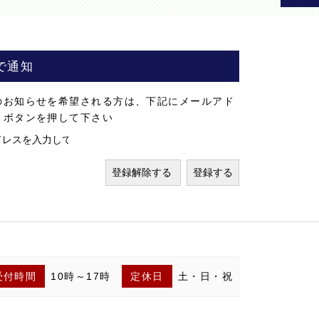
で通知
のお知らせを希望される方は、下記にメールアド
」ボタンを押して下さい
受付時間
10時～17時
定休日
土・日・祝