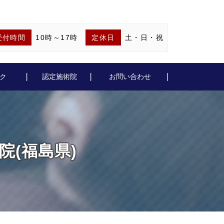
受付時間
10時～17時
定休日
土・日・祝
ク
認定施術院
お問い合わせ
院(福島県)