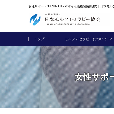
女性サポートSUZURAN &すずらん治療院(福島県)｜日本モ
トップ
モルフォセラピーについて
女性サポー