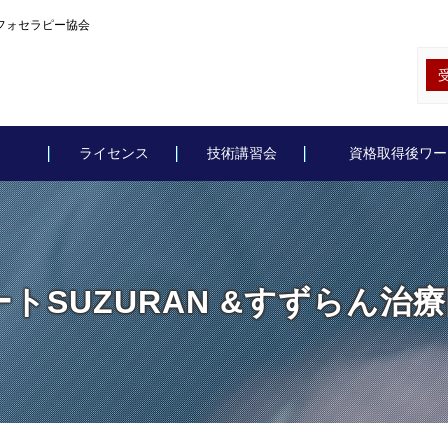
ルフォセラピー協会
ライセンス
技術講習会
資格取得後ワー
トSUZURAN &すずらん治療