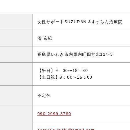
女性サポートSUZURAN &すずらん治療院
湊 友紀
福島県いわき市内郷内町四方北114-3
【平日】9：00〜18：30
【土日祝】9：00〜15：00
不定休
090-2999-3760