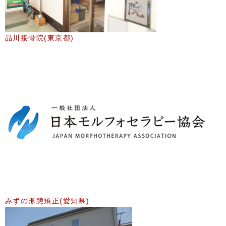
品川接骨院(東京都)
みずの形態矯正(愛知県)