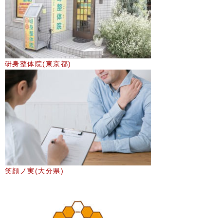
研身整体院(東京都)
笑顔ノ実(大分県)