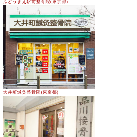
ふどうまえ駅前整骨院(東京都)
大井町鍼灸整骨院(東京都)