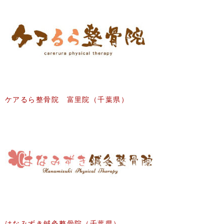
ケアるら整骨院 富里院（千葉県）
はなみずき鍼灸整骨院（千葉県）