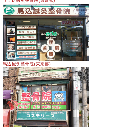
リフレ鍼灸整骨院(東京都)
馬込鍼灸整骨院(東京都)