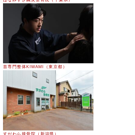
首専門整体KIWAMI（東京都）
すがわら接骨院（新潟県）