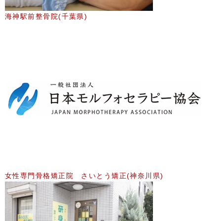
海神駅前整骨院(千葉県)
女性専門骨格矯正院 さいとう矯正(神奈川県)