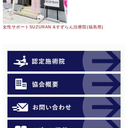
女性サポートSUZURAN &すずらん治療院(福島県)