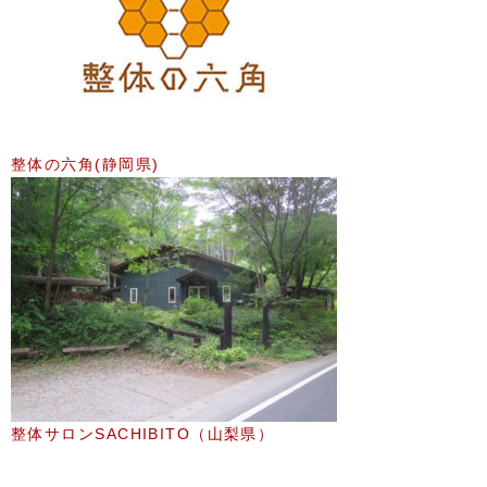
整体の六角(静岡県)
整体サロンSACHIBITO（山梨県）