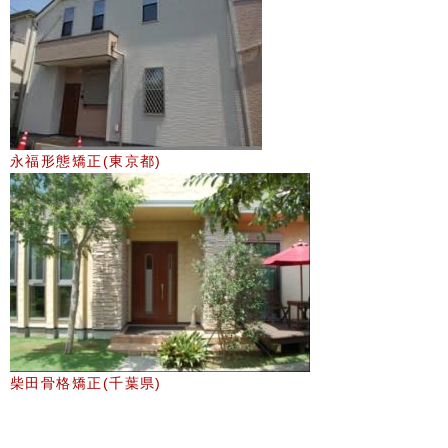
永福形態矯正(東京都)
柴田骨格矯正(千葉県)