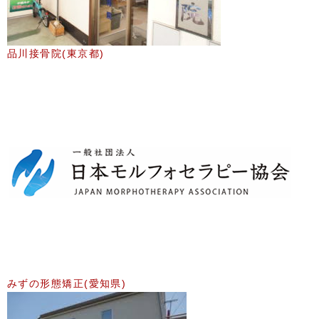
品川接骨院(東京都)
みずの形態矯正(愛知県)