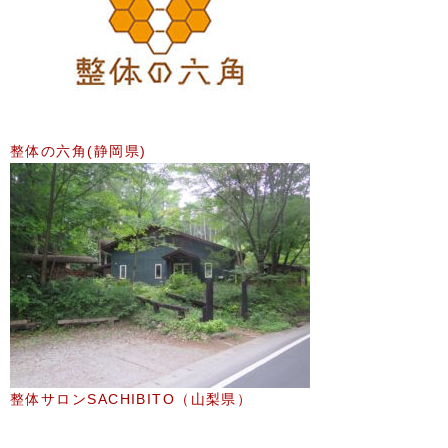
整体の六角(静岡県)
整体サロンSACHIBITO（山梨県）