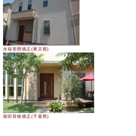
永福形態矯正(東京都)
柴田骨格矯正(千葉県)