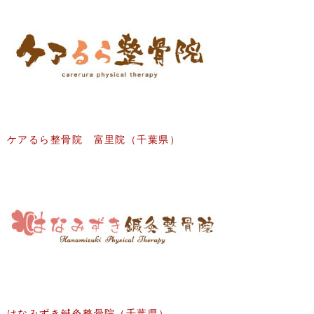
ケアるら整骨院 富里院（千葉県）
はなみずき鍼灸整骨院（千葉県）