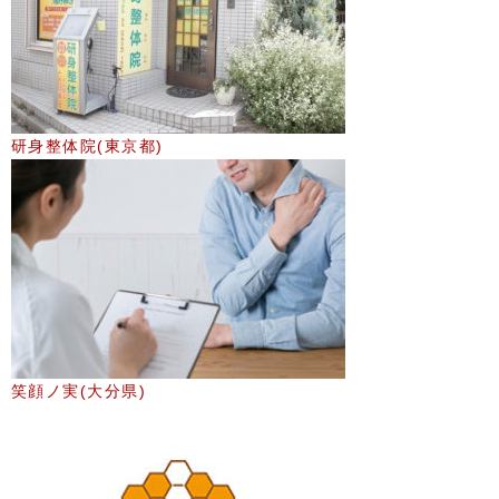
研身整体院(東京都)
笑顔ノ実(大分県)