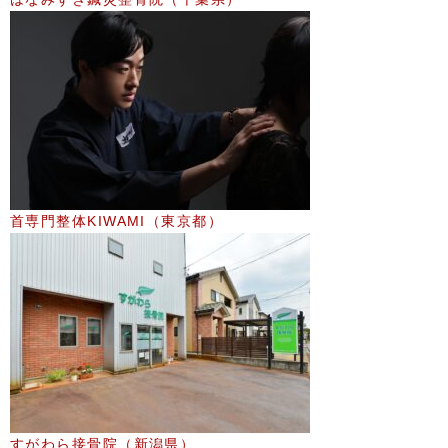
首専門整体KIWAMI（東京都）
すがわら接骨院（新潟県）