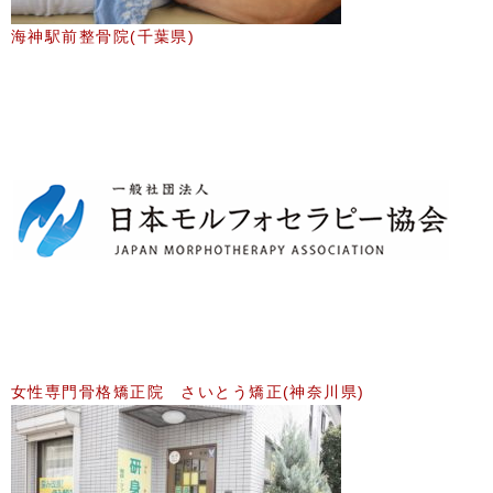
海神駅前整骨院(千葉県)
女性専門骨格矯正院 さいとう矯正(神奈川県)