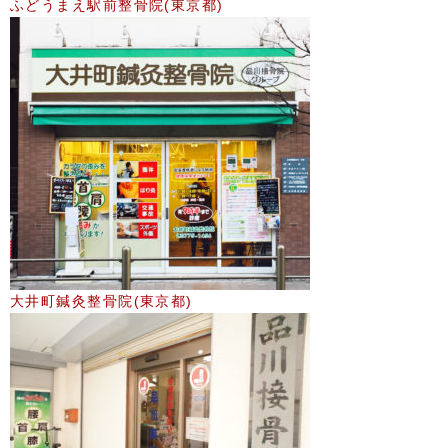
ふどうまえ駅前整骨院(東京都)
大井町鍼灸整骨院(東京都)