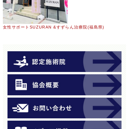
女性サポートSUZURAN &すずらん治療院(福島県)