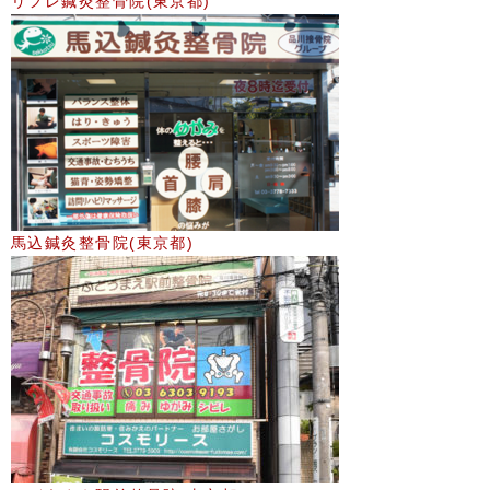
リフレ鍼灸整骨院(東京都)
馬込鍼灸整骨院(東京都)