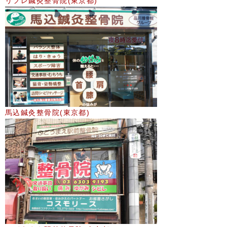
リフレ鍼灸整骨院(東京都)
馬込鍼灸整骨院(東京都)