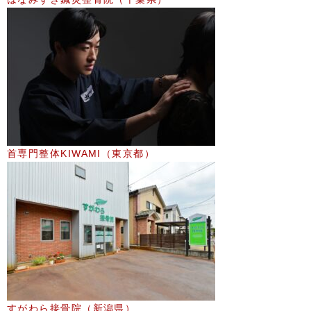
首専門整体KIWAMI（東京都）
すがわら接骨院（新潟県）