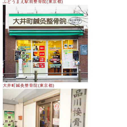
ふどうまえ駅前整骨院(東京都)
大井町鍼灸整骨院(東京都)