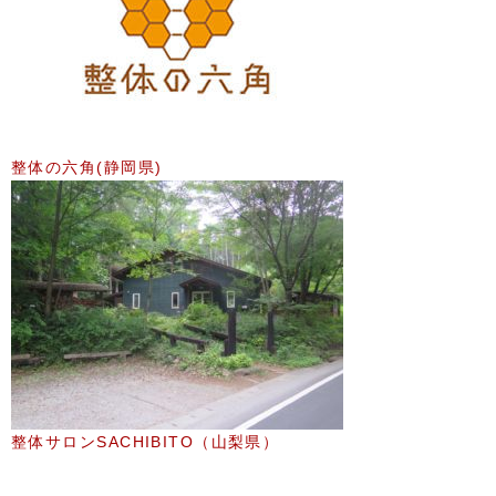
整体の六角(静岡県)
整体サロンSACHIBITO（山梨県）