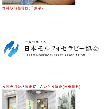
海神駅前整骨院(千葉県)
女性専門骨格矯正院 さいとう矯正(神奈川県)