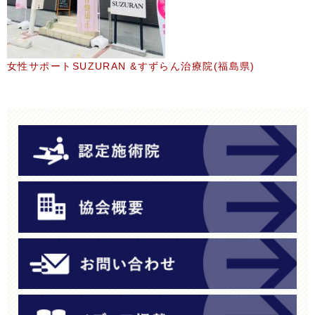
女性サポートSUZURAN &すずらん治療院(福島県)