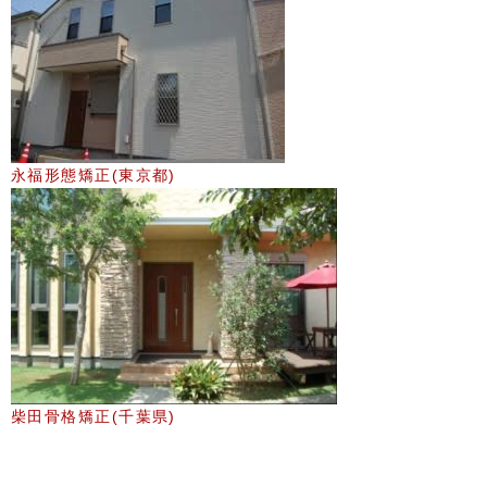
永福形態矯正(東京都)
柴田骨格矯正(千葉県)