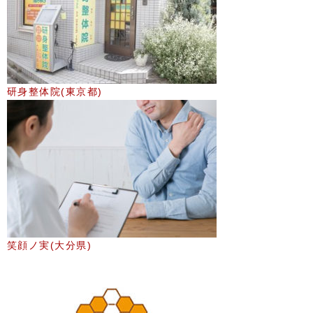
研身整体院(東京都)
笑顔ノ実(大分県)