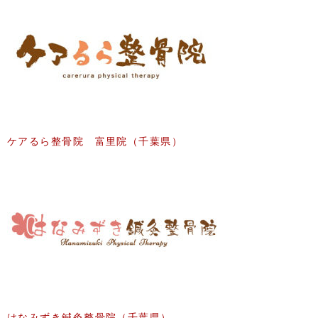
ケアるら整骨院 富里院（千葉県）
はなみずき鍼灸整骨院（千葉県）