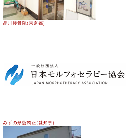
品川接骨院(東京都)
みずの形態矯正(愛知県)