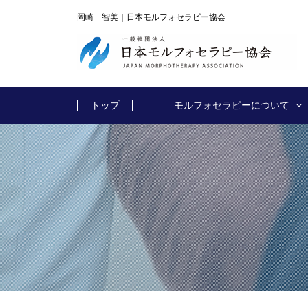
岡崎 智美｜日本モルフォセラピー協会
トップ
モルフォセラピーについて