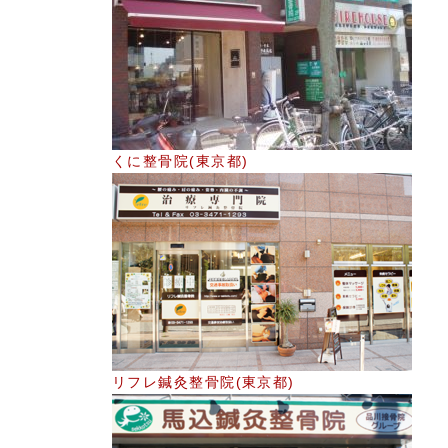
くに整骨院(東京都)
リフレ鍼灸整骨院(東京都)