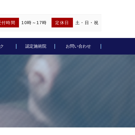
受付時間
10時～17時
定休日
土・日・祝
ク
認定施術院
お問い合わせ