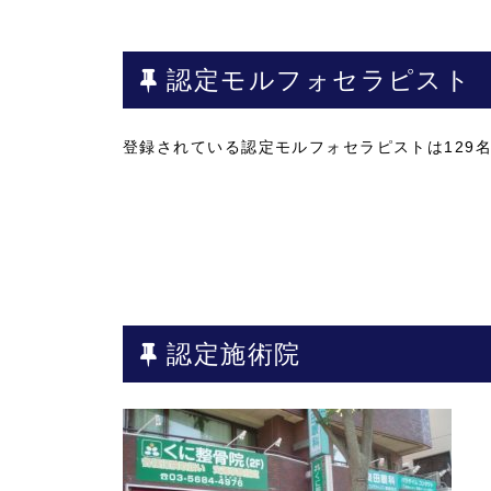
認定モルフォセラピスト
登録されている認定モルフォセラピストは
129
認定施術院