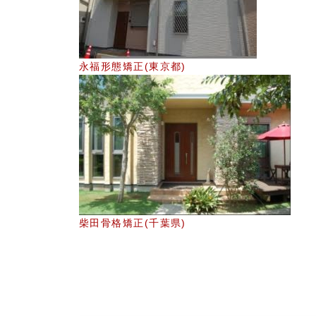
永福形態矯正(東京都)
柴田骨格矯正(千葉県)