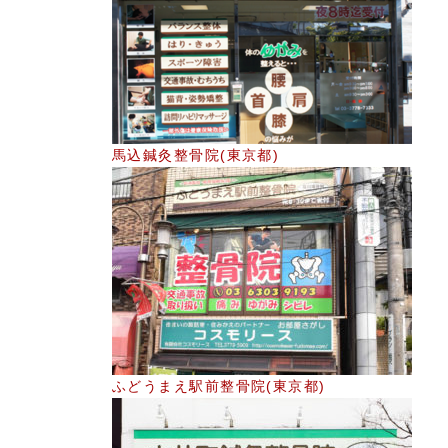
馬込鍼灸整骨院(東京都)
ふどうまえ駅前整骨院(東京都)