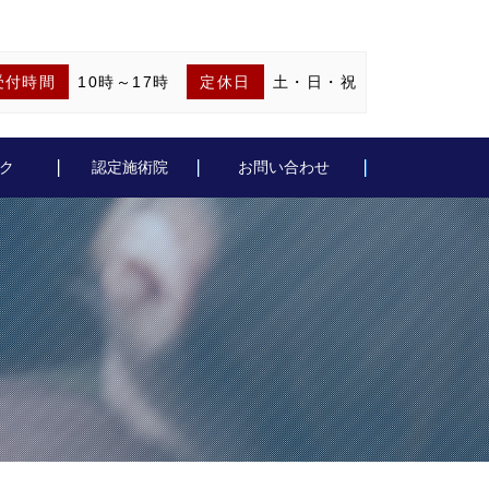
受付時間
10時～17時
定休日
土・日・祝
ク
認定施術院
お問い合わせ