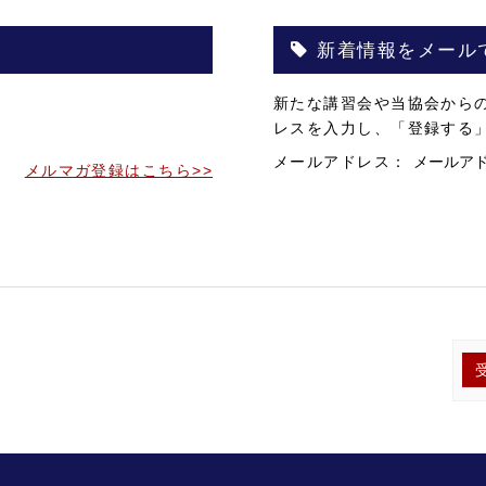
新着情報をメール
。
新たな講習会や当協会から
。
レスを入力し、「登録する
メールアドレス：
メルマガ登録はこちら>>