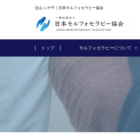
辻山 シゲ子｜日本モルフォセラピー協会
トップ
モルフォセラピーについて