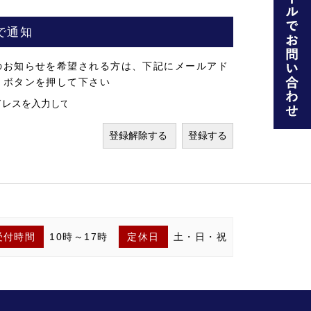
で通知
のお知らせを希望される方は、下記にメールアド
」ボタンを押して下さい
受付時間
10時～17時
定休日
土・日・祝