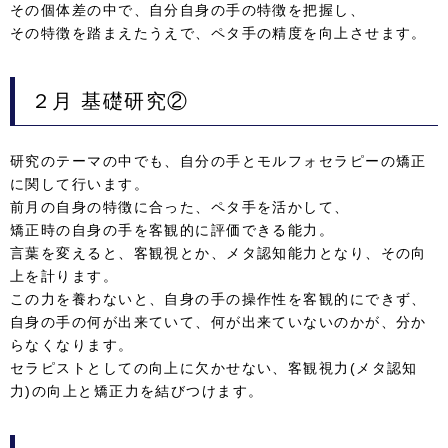
その個体差の中で、自分自身の手の特徴を把握し、
その特徴を踏まえたうえで、ペタ手の精度を向上させます。
２月
基礎研究②
研究のテーマの中でも、自分の手とモルフォセラピーの矯正
に関して行います。
前月の自身の特徴に合った、ペタ手を活かして、
矯正時の自身の手を客観的に評価できる能力。
言葉を変えると、客観視とか、メタ認知能力となり、その向
上を計ります。
この力を養わないと、自身の手の操作性を客観的にできず、
自身の手の何が出来ていて、何が出来ていないのかが、分か
らなくなります。
セラピストとしての向上に欠かせない、客観視力(メタ認知
力)の向上と矯正力を結びつけます。