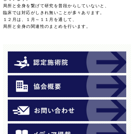
局所と全身を繋げて研究を普段からしていないと、
臨床では対応がしきれ無いことが多々あります。
１２月は、１月～１１月を通して、
局所と全身の関連性のまとめを行います。