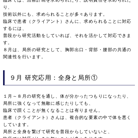
り、
技術以外にも、求められることが多々あります。
臨床で患者（クライアント）さんに、求められることに対応
するには、
普段から研究活動をしていれば、それを活かして対応できま
す。
８月は、局所の研究として、胸郭出口・背部・腰部の共通の
関連性を行います。
９月
研究応用：全身と局所①
１月～８月の研究を通し、体が分かったつもりになったり、
局所に強くなって無敵に感じたりしても、
臨床で躓くことが無くなることは有りません。
患者（クライアント）さんは、複合的な要素の中で体を悪く
しています。
局所と全身を繋げて研究を普段からしていないと、