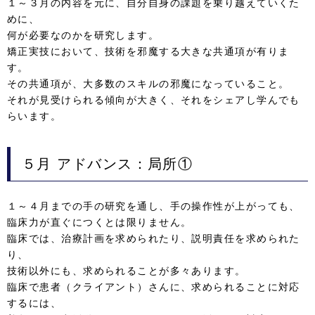
１～３月の内容を元に、自分自身の課題を乗り越えていくた
めに、
何が必要なのかを研究します。
矯正実技において、技術を邪魔する大きな共通項が有りま
す。
その共通項が、大多数のスキルの邪魔になっていること。
それが見受けられる傾向が大きく、それをシェアし学んでも
らいます。
５月
アドバンス：局所①
１～４月までの手の研究を通し、手の操作性が上がっても、
臨床力が直ぐにつくとは限りません。
臨床では、治療計画を求められたり、説明責任を求められた
り、
技術以外にも、求められることが多々あります。
臨床で患者（クライアント）さんに、求められることに対応
するには、