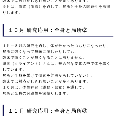
臨床では対応がしきれ無いことが多々あります。
９月は、血管（血流）を通して、局所と全身の関連性を深掘
りします。
１０月
研究応用：全身と局所②
１月～８月の研究を通し、体が分かったつもりになったり、
局所に強くなって無敵に感じたりしても、
臨床で躓くことが無くなることは有りません。
患者（クライアント）さんは、複合的な要素の中で体を悪く
しています。
局所と全身を繋げて研究を普段からしていないと、
臨床では対応がしきれ無いことが多々あります。
１０月は、体性神経（運動・知覚）を通して、
局所と全身の関連性を深掘りします。
１１月
研究応用：全身と局所③