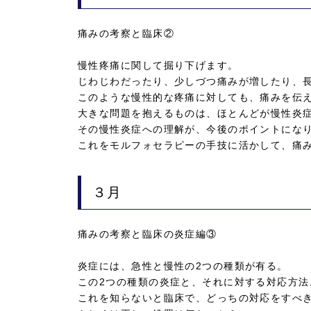
痛みの考察と臨床②
慢性疼痛に関して掘り下げます。
じわじわだったり、少しづつ痛みが増したり、
このような慢性的な疼痛に対しても、痛みを伝
大きな問題を抱えるものは、ほとんどが慢性炎
その慢性炎症への理解が、今後のポイントにな
これをモルフォセラピーの手技に活かして、痛
３月
痛みの考察と臨床の炎症編③
炎症には、急性と慢性の2つの種類が有る。
この2つの種類の炎症と、それに対する対応方法
これを知らないと臨床で、どっちの対応をすべ