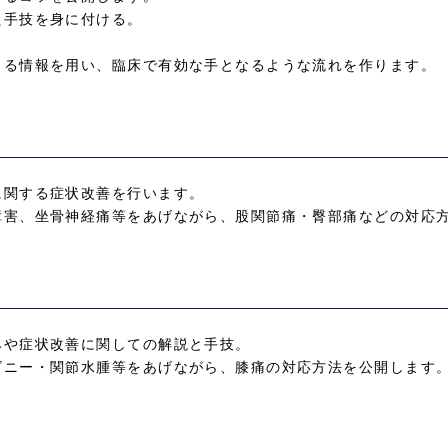
た手技を身に付ける。
。
出る情報を用い、臨床で有効な手となるような流れを作ります
に関する症状改善を行います。
障害、坐骨神経痛等をあげながら、股関節痛・臀部痛などの対応
みや症状改善に関しての解説と手技。
ズニー・関節水腫等をあげながら、膝痛の対応方法を公開します