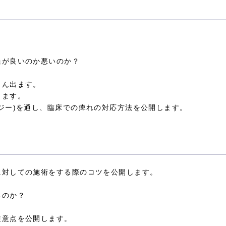
過が良いのか悪いのか？
さん出ます。
ります。
ジー)を通し、臨床での痺れの対応方法を公開します。
に対しての施術をする際のコツを公開します。
。
るのか？
注意点を公開します。