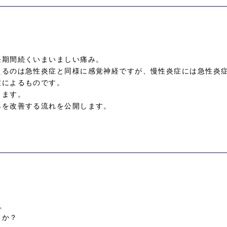
長期間続くいまいましい痛み。
えるのは急性炎症と同様に感覚神経ですが、慢性炎症には急性炎
症によるものです。
ります。
みを改善する流れを公開します。
。
きか？