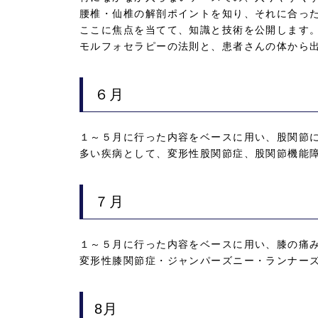
腰椎・仙椎の解剖ポイントを知り、それに合っ
ここに焦点を当てて、知識と技術を公開します
モルフォセラピーの法則と、患者さんの体から
６月
１～５月に行った内容をベースに用い、股関節
多い疾病として、変形性股関節症、股関節機能
７月
１～５月に行った内容をベースに用い、膝の痛
変形性膝関節症・ジャンパーズニー・ランナー
8月