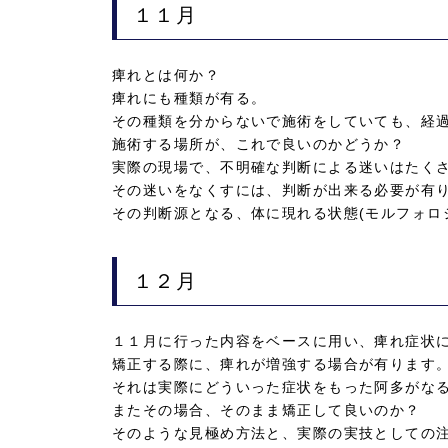
１１月
痺れとは何か？
痺れにも種類が有る。
その種類を分からないで施術をしていても、経
施術する場所が、これで良いのかどうか？
実際の現場で、不明確な判断による迷いはたく
その迷いをなくすには、判断が出来る必要が有
その判断源となる、体に現れる状態(モルフォロ
１２月
１１月に行った内容をベースに用い、痺れ症状
矯正する際に、痺れが増強する場合が有ります
それは実際にどういった症状をもった阿多がな
またその場合、そのまま矯正して良いのか？
そのような見極め方法と、実際の実技としての