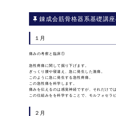
錬成会筋骨格器系基礎講座
１月
痛みの考察と臨床①
急性疼痛に関して掘り下げます。
ぎっくり腰や寝違え、急に発生した激痛。
このように急に発生する急性疼痛。
この急性痛を科学します。
痛みを伝えるのは感覚神経ですが、それだけで
この仕組みをを科学することで、モルフォセラ
２月