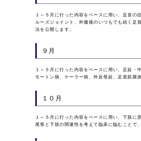
１～５月に行った内容をベースに用い、足首の
ルーズジョイント、外傷後のいつもでも続く足首
法を公開します。
９月
１～５月に行った内容をベースに用い、足趾・
モートン病、ケーラー病、外反母趾、足底筋膜
１０月
１～５月に行った内容をベースに用い、下肢に
尾骨と下肢の関連性を考えて臨床に臨むことで