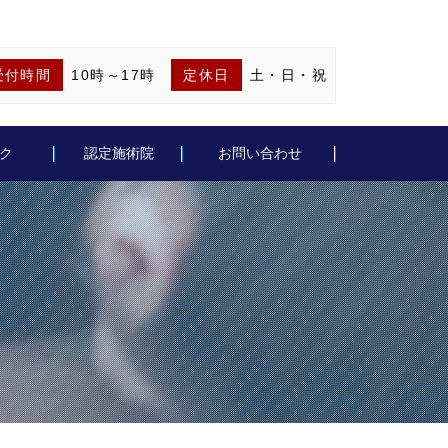
受付時間
10時～17時
定休日
土・日・祝
ク
認定施術院
お問い合わせ