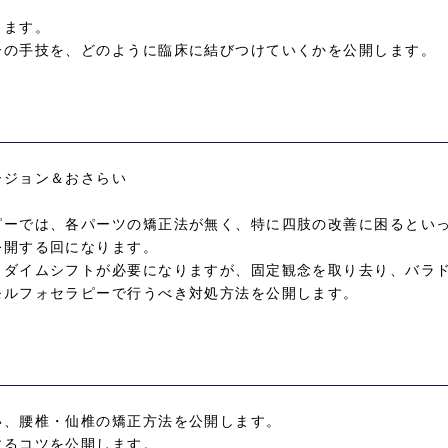
ります。
ーの手技を、どのように臨床に結びつけていくかを公開します。
ージョン＆おさらい
ピーでは、各パーツの矯正法が無く、特に四肢の改善に困るとい
公開する回になります。
ラダイムシフトが必要になりますが、固定観念を取り去り、バラ
モルフォセラピーで行うべき対処方法を公開します。
い、腰椎・仙椎の矯正方法を公開します。
するコツを公開します。