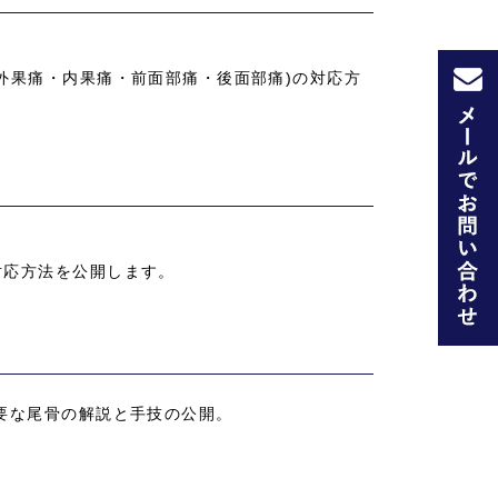
外果痛・内果痛・前面部痛・後面部痛)の対応方
対応方法を公開します。
要な尾骨の解説と手技の公開。