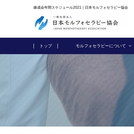
錬成会年間スケジュール2021｜日本モルフォセラピー協会
トップ
モルフォセラピーについて