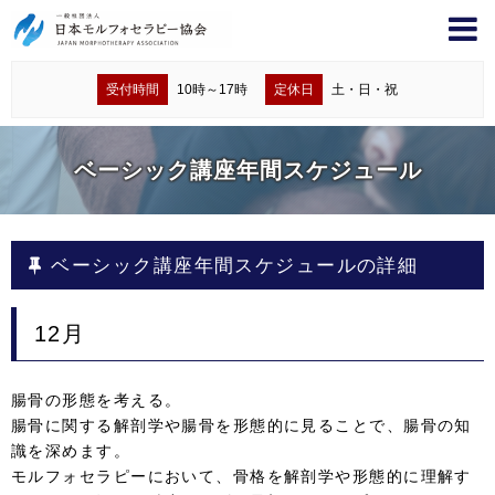
受付時間
10時～17時
定休日
土・日・祝
ベーシック講座年間スケジュール
ベーシック講座年間スケジュールの詳細
12月
腸骨の形態を考える。
腸骨に関する解剖学や腸骨を形態的に見ることで、腸骨の知
識を深めます。
モルフォセラピーにおいて、骨格を解剖学や形態的に理解す