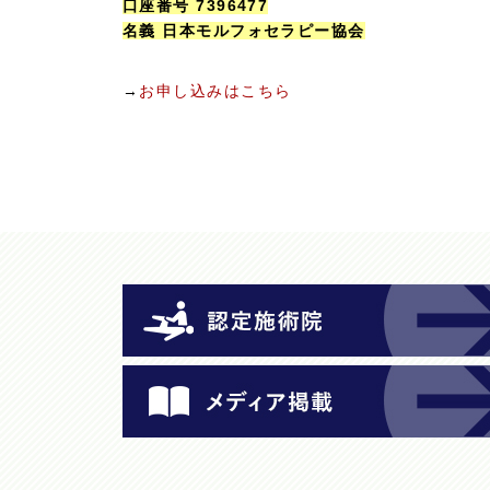
口座番号 7396477
名義 日本モルフォセラピー協会
→
お申し込みはこちら