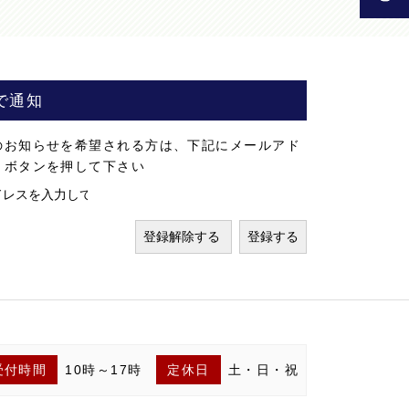
で通知
のお知らせを希望される方は、下記にメールアド
」ボタンを押して下さい
受付時間
10時～17時
定休日
土・日・祝