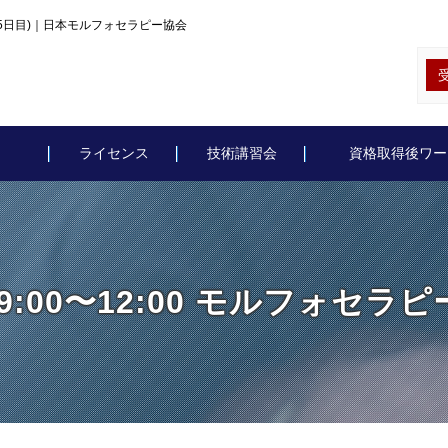
(4/5日目)｜日本モルフォセラピー協会
ライセンス
技術講習会
資格取得後ワー
 9:00〜12:00 モルフォセラピ