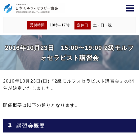
受付時間
10時～17時
定休日
土・日・祝
2016年 10月23日 15:00〜19:00 2級モルフ
ォセラピスト講習会
2016年10月23日(日)『2級モルフォセラピスト講習会』の開
催が決定いたしました。
開催概要は以下の通りとなります。
講習会概要