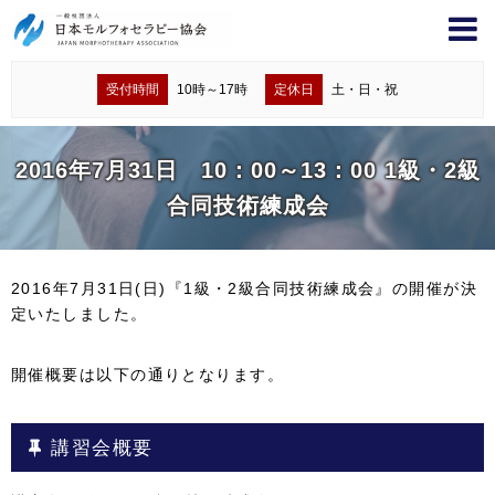
受付時間
10時～17時
定休日
土・日・祝
2016年7月31日 10：00～13：00 1級・2級
合同技術練成会
2016年7月31日(日)『1級・2級合同技術練成会』の開催が決
定いたしました。
開催概要は以下の通りとなります。
講習会概要