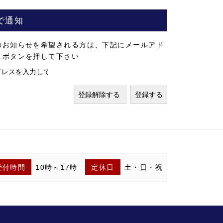
で通知
のお知らせを希望される方は、下記にメールアド
」ボタンを押して下さい
受付時間
10時～17時
定休日
土・日・祝