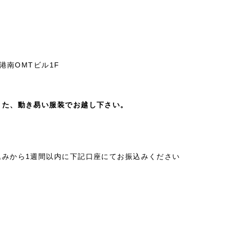
港南OMTビル1F
また、動き易い服装でお越し下さい。
込みから1週間以内に下記口座にてお振込みください