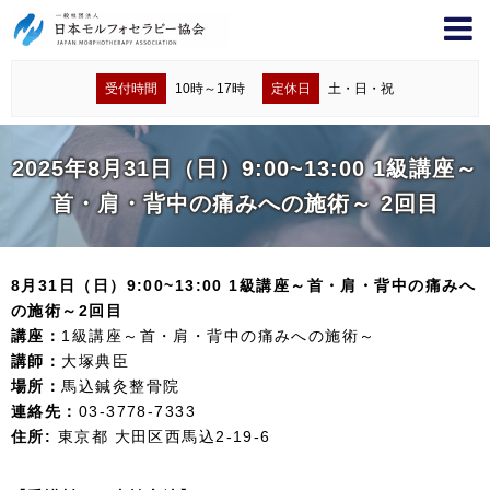
受付時間
10時～17時
定休日
土・日・祝
2025年8月31日（日）9:00~13:00 1級講座～
首・肩・背中の痛みへの施術～ 2回目
8月31日（日）9:00~13:00 1級講座～首・肩・背中の痛みへ
の施術～2回目
講座：
1級講座～首・肩・背中の痛みへの施術～
講師：
大塚典臣
場所：
馬込鍼灸整骨院
連絡先：
03-3778-7333
住所:
東京都 大田区西馬込2-19-6