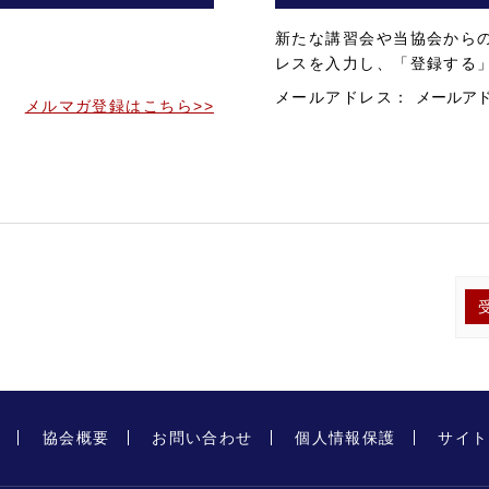
。
新たな講習会や当協会から
。
レスを入力し、「登録する
メールアドレス：
メルマガ登録はこちら>>
プ
協会概要
お問い合わせ
個人情報保護
サイト