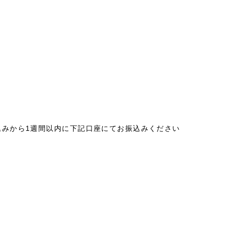
込みから1週間以内に下記口座にてお振込みください