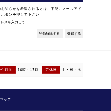
のお知らせを希望される方は、下記にメールアド
」ボタンを押して下さい
受付時間
10時～17時
定休日
土・日・祝
マップ