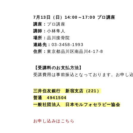
7月13日（日）14:00～17:00 プロ講座
講座：
プロ講座
講師：
小林隼人
場所：
品川接骨院
連絡先：
03-3458-1993
住所：
東京都品川区南品川4-17-8
【受講料のお支払方法】
受講費用は事前振込となっております。お申し
三井住友銀行 新宿支店（221）
普通 4941504
一般社団法人 日本モルフォセラピー協会
お申し込みはこちら