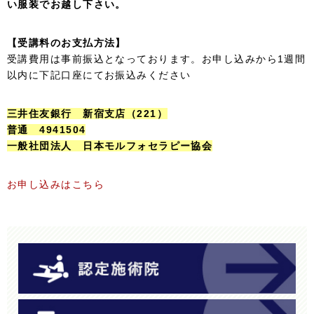
い服装でお越し下さい。
【受講料のお支払方法】
受講費用は事前振込となっております。お申し込みから1週間
以内に下記口座にてお振込みください
三井住友銀行 新宿支店（221）
普通 4941504
一般社団法人 日本モルフォセラピー協会
お申し込みはこちら